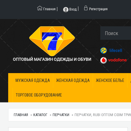
Главная
Регистрация
Вход
ОПТОВЫЙ МАГАЗИН ОДЕЖДЫ И ОБУВИ
МУЖСКАЯ ОДЕЖДА
ЖЕНСКАЯ ОДЕЖДА
ЖЕНСКОЕ БЕЛЬЕ
ТОРГОВОЕ ОБОРУДОВАНИЕ
ГЛАВНАЯ
КАТАЛОГ
ПЕРЧАТКИ
ПЕРЧАТКИ, RUBI ОПТОМ С03М ТР