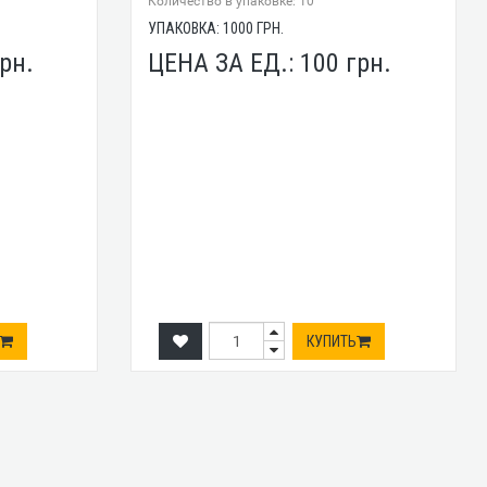
Количество в упаковке: 10
УПАКОВКА:
1000
ГРН.
рн.
ЦЕНА ЗА ЕД.:
100
грн.
КУПИТЬ