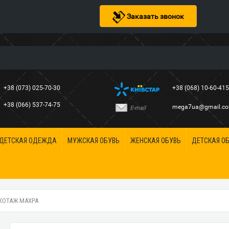
Заказать звонок
+38 (073) 025-70-30
+38 (068) 10-60-41
+38 (066) 537-74-75
mega7ua@gmail.c
E-mail
ДЕТСКАЯ ОДЕЖДА
МУЖСКАЯ ОБУВЬ
ЖЕНСКАЯ ОБУВЬ
ДЕТСКАЯ О
ИКОТАЖ МАХРА