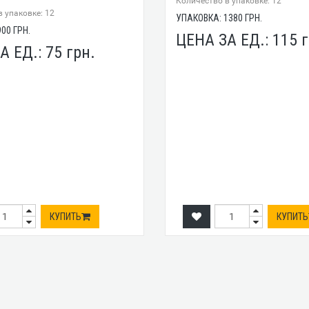
7
Количество в упаковке: 12
 упаковке: 12
УПАКОВКА:
1380
ГРН.
900
ГРН.
ЦЕНА ЗА ЕД.:
115
г
А ЕД.:
75
грн.
КУПИТЬ
КУПИТЬ