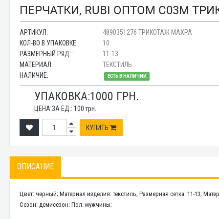
ПЕРЧАТКИ, RUBI ОПТОМ С03М ТР
АРТИКУЛ:
4890351276 ТРИКОТАЖ МАХРА
КОЛ-ВО В УПАКОВКЕ:
10
РАЗМЕРНЫЙ РЯД: :
11-13
МАТЕРИАЛ:
ТЕКСТИЛЬ
НАЛИЧИЕ:
ЕСТЬ В НАЛИЧИИ
УПАКОВКА:
1000
ГРН.
ЦЕНА ЗА ЕД.:
100
грн.
КУПИТЬ
ОПИСАНИЕ
Цвет: черный; Материал изделия: текстиль; Размерная сетка: 11-13; Мате
Сезон: демисезон; Пол: мужчины;