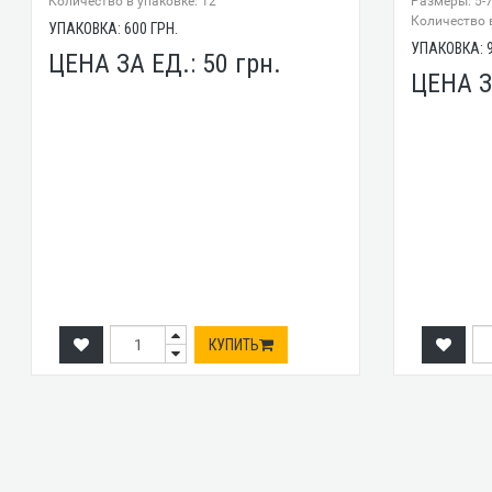
Количество в упаковке: 12
Размеры: 5-
Количество в
УПАКОВКА:
600
ГРН.
УПАКОВКА:
ЦЕНА ЗА ЕД.:
50
грн.
ЦЕНА З
КУПИТЬ