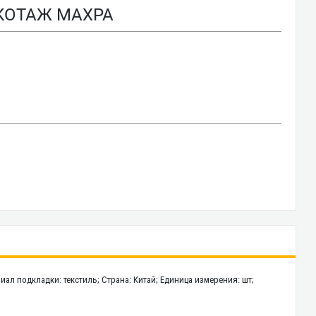
ИКОТАЖ МАХРА
риал подкладки: текстиль; Страна: Китай; Единица измерения: шт;