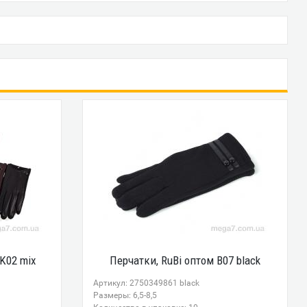
K02 mix
Перчатки, RuBi оптом B07 black
Артикул: 2750349861 black
Размеры: 6,5-8,5