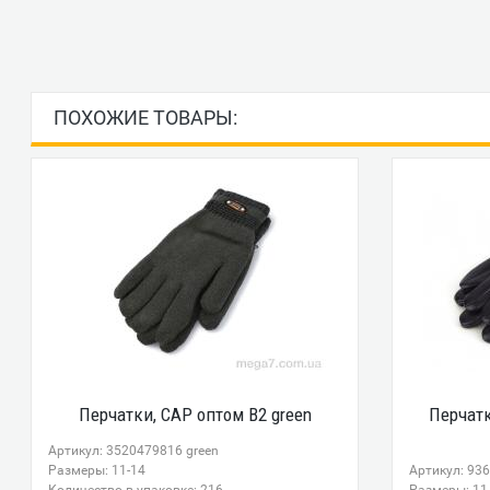
ПОХОЖИЕ ТОВАРЫ:
Перчатки, CAP оптом B2 green
Перчатк
Артикул: 3520479816 green
Размеры: 11-14
Артикул: 93