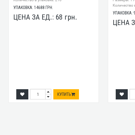
Количество в упаковке: 216
Размеры: 11
Количество в
УПАКОВКА:
14688
ГРН.
УПАКОВКА:
ЦЕНА ЗА ЕД.:
68
грн.
ЦЕНА З
КУПИТЬ