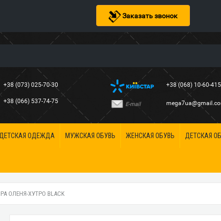
Заказать звонок
+38 (073) 025-70-30
+38 (068) 10-60-41
+38 (066) 537-74-75
mega7ua@gmail.c
E-mail
ДЕТСКАЯ ОДЕЖДА
МУЖСКАЯ ОБУВЬ
ЖЕНСКАЯ ОБУВЬ
ДЕТСКАЯ О
ІРА ОЛЕНЯ-ХУТРО BLACK