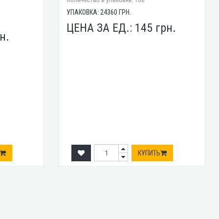
Количество в упаковке: 168
УПАКОВКА:
24360
ГРН.
ЦЕНА ЗА ЕД.:
145
грн.
н.
КУПИТЬ