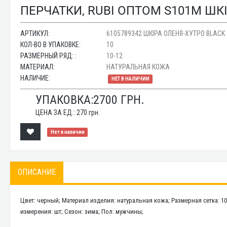
ПЕРЧАТКИ, RUBI ОПТОМ S101М ШК
АРТИКУЛ:
6105789342 ШКІРА ОЛЕНЯ-ХУТРО BLACK
КОЛ-ВО В УПАКОВКЕ:
10
РАЗМЕРНЫЙ РЯД: :
10-12
МАТЕРИАЛ:
НАТУРАЛЬНАЯ КОЖА
НАЛИЧИЕ:
НЕТ В НАЛИЧИИ
УПАКОВКА:
2700
ГРН.
ЦЕНА ЗА ЕД.:
270
грн.
Нет в наличии
ОПИСАНИЕ
Цвет: черный; Материал изделия: натуральная кожа; Размерная сетка: 10
измерения: шт; Сезон: зима; Пол: мужчины;