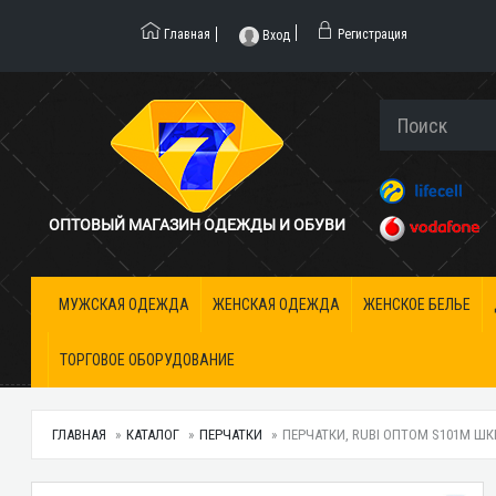
Главная
Регистрация
Вход
ОПТОВЫЙ МАГАЗИН ОДЕЖДЫ И ОБУВИ
МУЖСКАЯ ОДЕЖДА
ЖЕНСКАЯ ОДЕЖДА
ЖЕНСКОЕ БЕЛЬЕ
ТОРГОВОЕ ОБОРУДОВАНИЕ
ГЛАВНАЯ
КАТАЛОГ
ПЕРЧАТКИ
ПЕРЧАТКИ, RUBI ОПТОМ S101М ШК