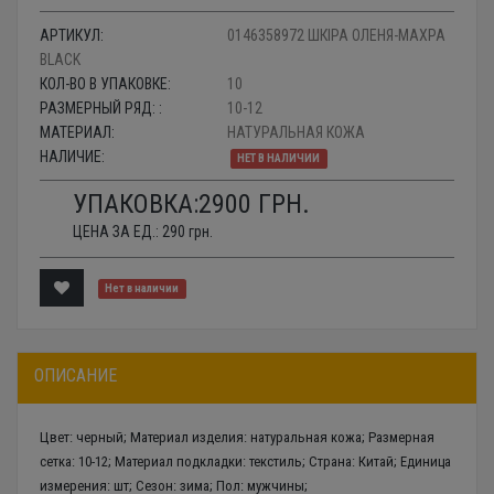
АРТИКУЛ:
0146358972 ШКІРА ОЛЕНЯ-МАХРА
BLACK
КОЛ-ВО В УПАКОВКЕ:
10
РАЗМЕРНЫЙ РЯД: :
10-12
МАТЕРИАЛ:
НАТУРАЛЬНАЯ КОЖА
НАЛИЧИЕ:
НЕТ В НАЛИЧИИ
УПАКОВКА:
2900
ГРН.
ЦЕНА ЗА ЕД.:
290
грн.
Нет в наличии
ОПИСАНИЕ
Цвет: черный; Материал изделия: натуральная кожа; Размерная
сетка: 10-12; Материал подкладки: текстиль; Страна: Китай; Единица
измерения: шт; Сезон: зима; Пол: мужчины;