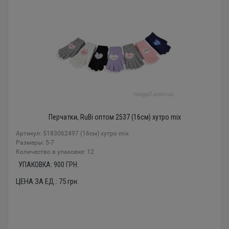
Перчатки, RuBi оптом 2537 (16см) хутро mix
Артикул: 5183062497 (16см) хутро mix
Размеры: 5-7
Количество в упаковке: 12
УПАКОВКА:
900
ГРН.
ЦЕНА ЗА ЕД.:
75
грн.