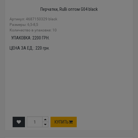
Перчатки, RuBi оптом G04 black
Артикул: 4687150329 black
Размеры: 6,5-8,5
Количество в упаковке: 10
УПАКОВКА:
2200
ГРН.
ЦЕНА ЗА ЕД.:
220
грн.
КУПИТЬ