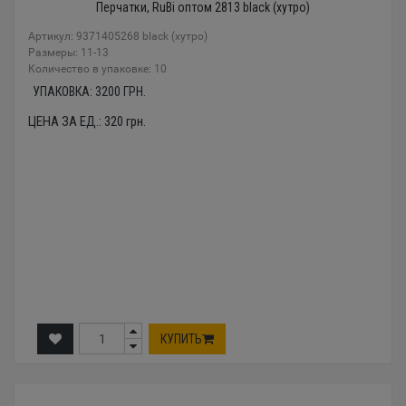
Перчатки, RuBi оптом 2813 black (хутро)
Артикул: 9371405268 black (хутро)
Размеры: 11-13
Количество в упаковке: 10
УПАКОВКА:
3200
ГРН.
ЦЕНА ЗА ЕД.:
320
грн.
КУПИТЬ