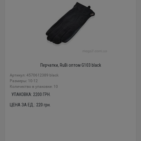
Перчатки, RuBi оптом G103 black
Артикул: 4570612389 black
Размеры: 10-12
Количество в упаковке: 10
УПАКОВКА:
2200
ГРН.
ЦЕНА ЗА ЕД.:
220
грн.