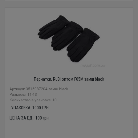
Перчатки, RuBi оптом F05М замш black
Артикул: 3516987204 замш black
Размеры: 11-13
Количество в упаковке: 10
УПАКОВКА:
1000
ГРН.
ЦЕНА ЗА ЕД.:
100
грн.