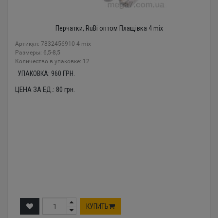
Перчатки, RuBi оптом Плащівка 4 mix
Артикул: 7832456910 4 mix
Размеры: 6,5-8,5
Количество в упаковке: 12
УПАКОВКА:
960
ГРН.
ЦЕНА ЗА ЕД.:
80
грн.
КУПИТЬ