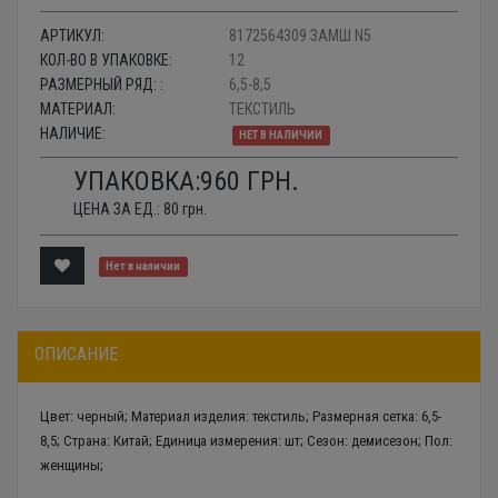
АРТИКУЛ:
8172564309 ЗАМШ N5
КОЛ-ВО В УПАКОВКЕ:
12
РАЗМЕРНЫЙ РЯД: :
6,5-8,5
МАТЕРИАЛ:
ТЕКСТИЛЬ
НАЛИЧИЕ:
НЕТ В НАЛИЧИИ
УПАКОВКА:
960
ГРН.
ЦЕНА ЗА ЕД.:
80
грн.
Нет в наличии
ОПИСАНИЕ
Цвет: черный; Материал изделия: текстиль; Размерная сетка: 6,5-
8,5; Страна: Китай; Единица измерения: шт; Сезон: демисезон; Пол:
женщины;