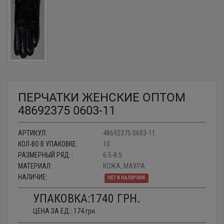
ПЕРЧАТКИ ЖЕНСКИЕ ОПТОМ
48692375 0603-11
АРТИКУЛ:
48692375 0603-11
КОЛ-ВО В УПАКОВКЕ:
10
РАЗМЕРНЫЙ РЯД: :
6.5-8.5
МАТЕРИАЛ:
КОЖА, МАХРА
НАЛИЧИЕ:
НЕТ В НАЛИЧИИ
УПАКОВКА:
1740
ГРН.
ЦЕНА ЗА ЕД.:
174
грн.