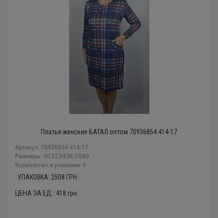
Платья женские БАТАЛ оптом 70936854 414-17
Артикул: 70936854 414-17
Размеры: 50,52,54,56,58,60
Количество в упаковке: 6
УПАКОВКА:
2508
ГРН.
ЦЕНА ЗА ЕД.:
418
грн.