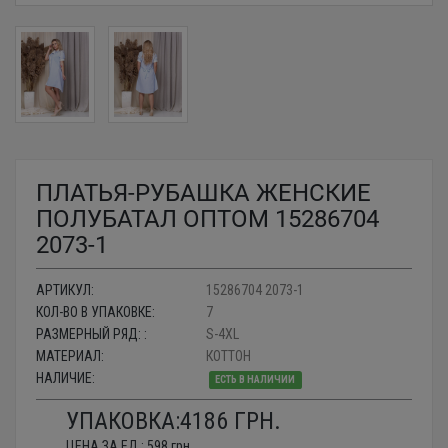
ПЛАТЬЯ-РУБАШКА ЖЕНСКИЕ
ПОЛУБАТАЛ ОПТОМ 15286704
2073-1
АРТИКУЛ:
15286704 2073-1
КОЛ-ВО В УПАКОВКЕ:
7
РАЗМЕРНЫЙ РЯД: :
S-4XL
МАТЕРИАЛ:
КОТТОН
НАЛИЧИЕ:
ЕСТЬ В НАЛИЧИИ
УПАКОВКА:
4186
ГРН.
ЦЕНА ЗА ЕД.:
598
грн.