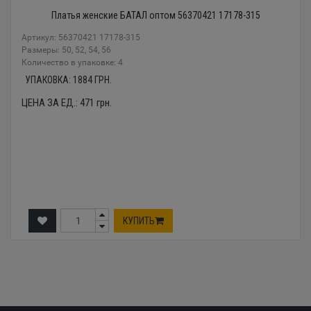
Платья женские БАТАЛ оптом 56370421 17178-315
Артикул: 56370421 17178-315
Размеры: 50, 52, 54, 56
Количество в упаковке: 4
УПАКОВКА:
1884
ГРН.
ЦЕНА ЗА ЕД.:
471
грн.
КУПИТЬ