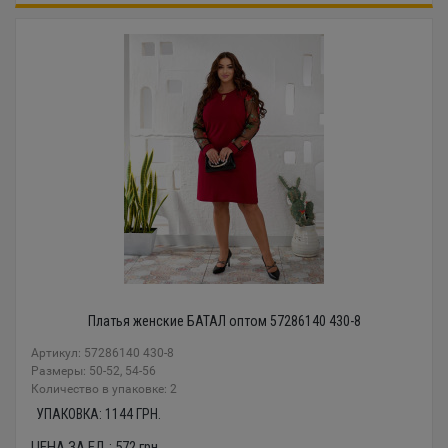
Платья женские БАТАЛ оптом 57286140 430-8
Артикул: 57286140 430-8
Размеры: 50-52, 54-56
Количество в упаковке: 2
УПАКОВКА:
1144
ГРН.
ЦЕНА ЗА ЕД.:
572
грн.