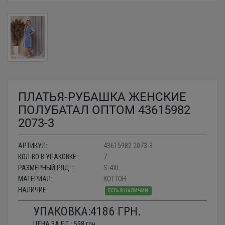
ПЛАТЬЯ-РУБАШКА ЖЕНСКИЕ
ПОЛУБАТАЛ ОПТОМ 43615982
2073-3
АРТИКУЛ:
43615982 2073-3
КОЛ-ВО В УПАКОВКЕ:
7
РАЗМЕРНЫЙ РЯД: :
S-4XL
МАТЕРИАЛ:
КОТТОН
НАЛИЧИЕ:
ЕСТЬ В НАЛИЧИИ
УПАКОВКА:
4186
ГРН.
ЦЕНА ЗА ЕД.:
598
грн.