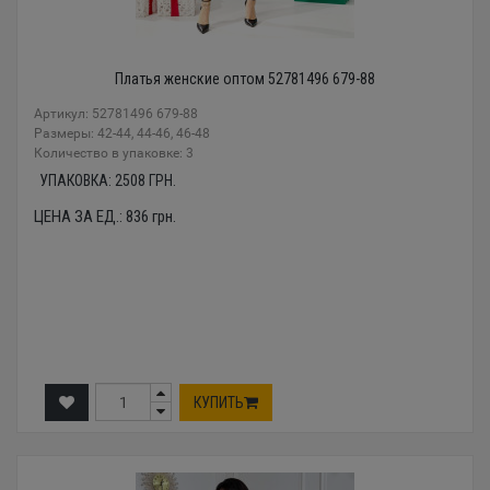
Платья женские оптом 52781496 679-88
Артикул: 52781496 679-88
Размеры: 42-44, 44-46, 46-48
Количество в упаковке: 3
УПАКОВКА:
2508
ГРН.
ЦЕНА ЗА ЕД.:
836
грн.
КУПИТЬ