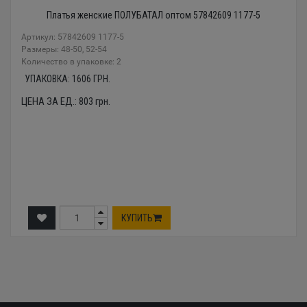
Платья женские ПОЛУБАТАЛ оптом 57842609 1177-5
Артикул: 57842609 1177-5
Размеры: 48-50, 52-54
Количество в упаковке: 2
УПАКОВКА:
1606
ГРН.
ЦЕНА ЗА ЕД.:
803
грн.
КУПИТЬ