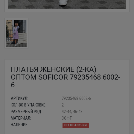
ПЛАТЬЯ ЖЕНСКИЕ (2-КА)
ОПТОМ SOFICOR 79235468 6002-
6
АРТИКУЛ:
79235468 6002-6
КОЛ-ВО В УПАКОВКЕ:
2
РАЗМЕРНЫЙ РЯД: :
42-44, 46-48
МАТЕРИАЛ:
СОФТ
НАЛИЧИЕ:
НЕТ В НАЛИЧИИ