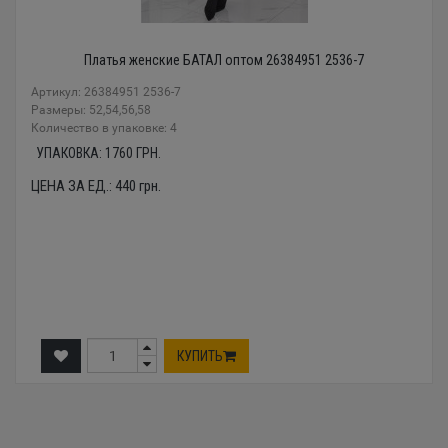
Платья женские БАТАЛ оптом 26384951 2536-7
Артикул: 26384951 2536-7
Размеры: 52,54,56,58
Количество в упаковке: 4
УПАКОВКА:
1760
ГРН.
ЦЕНА ЗА ЕД.:
440
грн.
КУПИТЬ