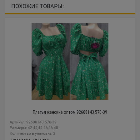
ПОХОЖИЕ ТОВАРЫ:
Платья женские оптом 92608143 570-39
Артикул: 92608143 570-39
Размеры: 42-44,44-46,46-48
Количество в упаковке: 3