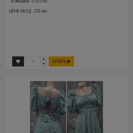
УПАКОВКА:
1716
ГРН.
ЦЕНА ЗА ЕД.:
572
грн.
КУПИТЬ