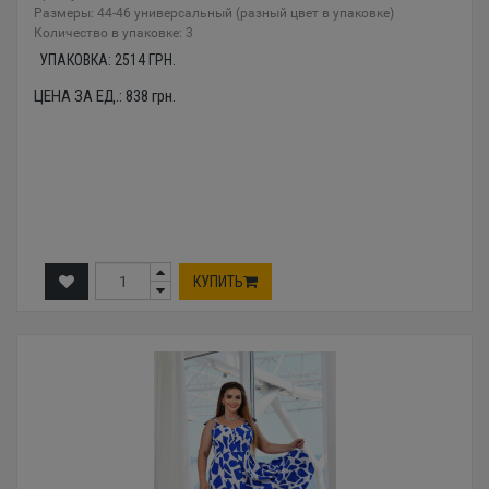
Размеры: 44-46 универсальный (разный цвет в упаковке)
Количество в упаковке: 3
УПАКОВКА:
2514
ГРН.
ЦЕНА ЗА ЕД.:
838
грн.
КУПИТЬ