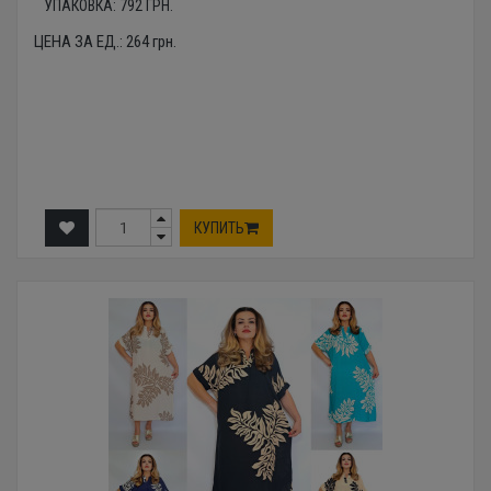
УПАКОВКА:
792
ГРН.
ЦЕНА ЗА ЕД.:
264
грн.
КУПИТЬ