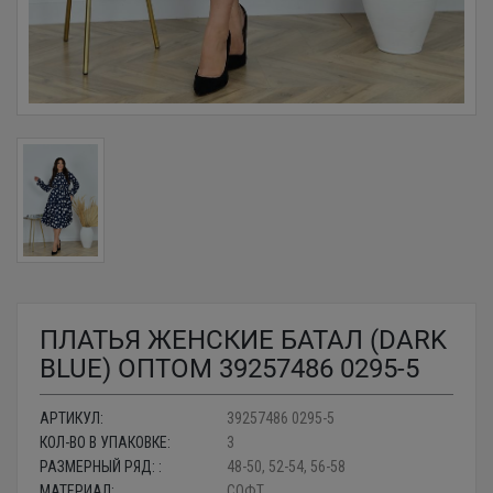
ПЛАТЬЯ ЖЕНСКИЕ БАТАЛ (DARK
BLUE) ОПТОМ 39257486 0295-5
АРТИКУЛ:
39257486 0295-5
КОЛ-ВО В УПАКОВКЕ:
3
РАЗМЕРНЫЙ РЯД: :
48-50, 52-54, 56-58
МАТЕРИАЛ:
СОФТ