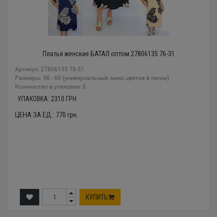
Платья женские БАТАЛ оптом 27806135 76-31
Артикул: 27806135 76-31
Размеры: 56 - 60 (универсальный, микс цветов в пачке)
Количество в упаковке: 3
УПАКОВКА:
2310
ГРН.
ЦЕНА ЗА ЕД.:
770
грн.
КУПИТЬ