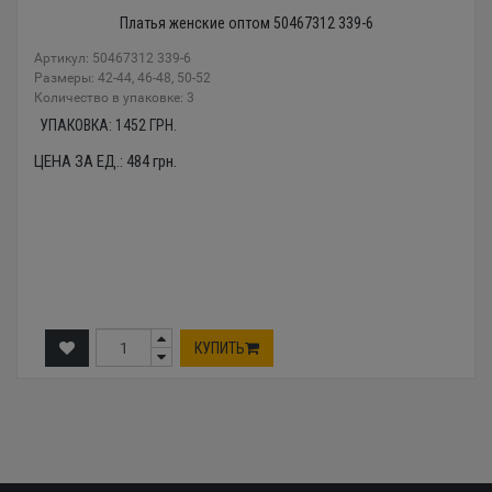
Платья женские оптом 50467312 339-6
Артикул: 50467312 339-6
Размеры: 42-44, 46-48, 50-52
Количество в упаковке: 3
УПАКОВКА:
1452
ГРН.
ЦЕНА ЗА ЕД.:
484
грн.
КУПИТЬ