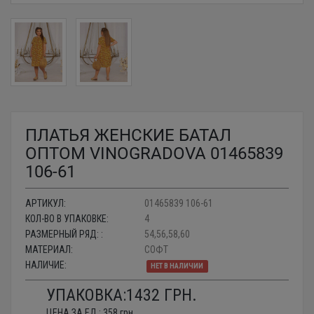
ПЛАТЬЯ ЖЕНСКИЕ БАТАЛ
ОПТОМ VINOGRADOVA 01465839
106-61
АРТИКУЛ:
01465839 106-61
КОЛ-ВО В УПАКОВКЕ:
4
РАЗМЕРНЫЙ РЯД: :
54,56,58,60
МАТЕРИАЛ:
СОФТ
НАЛИЧИЕ:
НЕТ В НАЛИЧИИ
УПАКОВКА:
1432
ГРН.
ЦЕНА ЗА ЕД.:
358
грн.