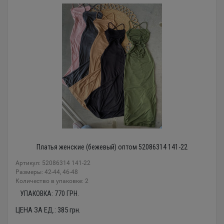
Платья женские (бежевый) оптом 52086314 141-22
Артикул: 52086314 141-22
Размеры: 42-44, 46-48
Количество в упаковке: 2
УПАКОВКА:
770
ГРН.
ЦЕНА ЗА ЕД.:
385
грн.