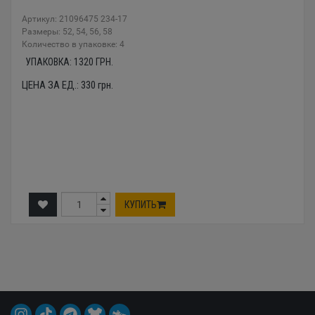
Артикул: 21096475 234-17
Размеры: 52, 54, 56, 58
Количество в упаковке: 4
УПАКОВКА:
1320
ГРН.
ЦЕНА ЗА ЕД.:
330
грн.
КУПИТЬ