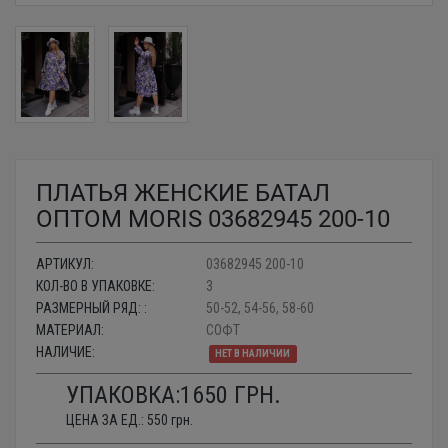
ПЛАТЬЯ ЖЕНСКИЕ БАТАЛ
ОПТОМ MORIS 03682945 200-10
АРТИКУЛ:
03682945 200-10
КОЛ-ВО В УПАКОВКЕ:
3
РАЗМЕРНЫЙ РЯД: :
50-52, 54-56, 58-60
МАТЕРИАЛ:
СОФТ
НАЛИЧИЕ:
НЕТ В НАЛИЧИИ
УПАКОВКА:
1650
ГРН.
ЦЕНА ЗА ЕД.:
550
грн.