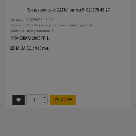
Платья женские БАТАЛ оптом 51029678 43-27
Артикул: 51029678 43-27
Размеры: 52 - 56 (универсальный, микс цветов)
Количество в упаковке: 3
УПАКОВКА:
2805
ГРН.
ЦЕНА ЗА ЕД.:
935
грн.
КУПИТЬ