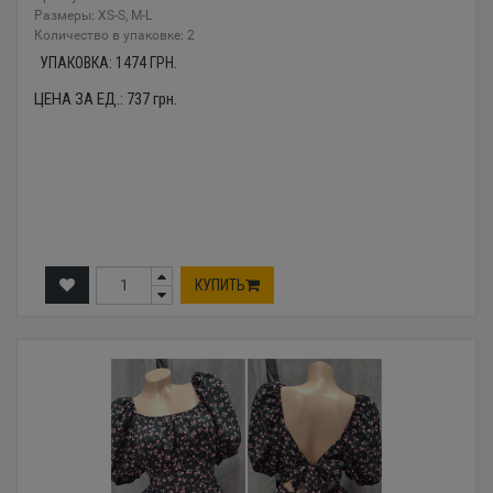
Размеры: XS-S, M-L
Количество в упаковке: 2
УПАКОВКА:
1474
ГРН.
ЦЕНА ЗА ЕД.:
737
грн.
КУПИТЬ