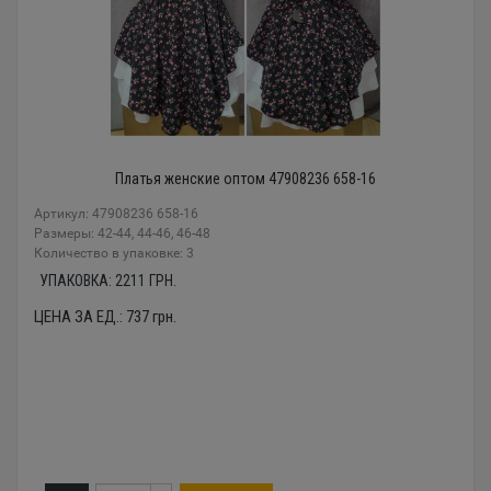
Платья женские оптом 47908236 658-16
Артикул: 47908236 658-16
Размеры: 42-44, 44-46, 46-48
Количество в упаковке: 3
УПАКОВКА:
2211
ГРН.
ЦЕНА ЗА ЕД.:
737
грн.