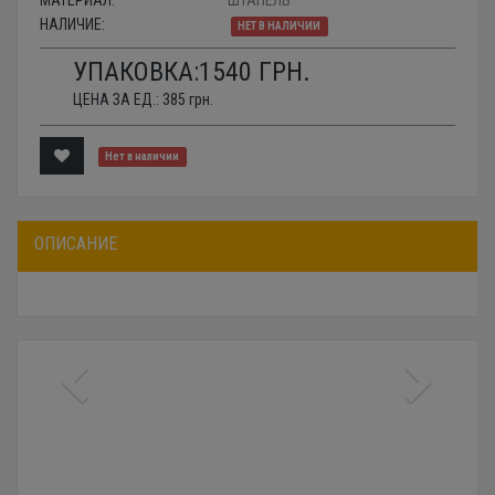
НАЛИЧИЕ:
НЕТ В НАЛИЧИИ
УПАКОВКА:
1540
ГРН.
ЦЕНА ЗА ЕД.:
385
грн.
Нет в наличии
ОПИСАНИЕ