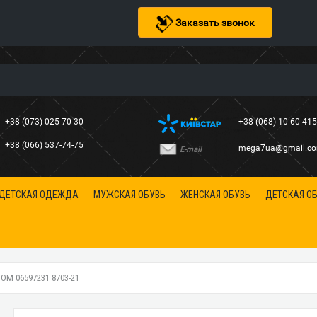
Заказать звонок
+38 (073) 025-70-30
+38 (068) 10-60-41
+38 (066) 537-74-75
mega7ua@gmail.c
E-mail
ДЕТСКАЯ ОДЕЖДА
МУЖСКАЯ ОБУВЬ
ЖЕНСКАЯ ОБУВЬ
ДЕТСКАЯ О
М 06597231 8703-21