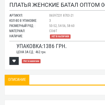
ПЛАТЬЯ ЖЕНСКИЕ БАТАЛ ОПТОМ 06
АРТИКУЛ:
06597231 8703-21
КОЛ-ВО В УПАКОВКЕ:
3
РАЗМЕРНЫЙ РЯД: :
50-52, 54-56, 58-60
МАТЕРИАЛ:
СОФТ
НАЛИЧИЕ:
НЕТ В НАЛИЧИИ
УПАКОВКА:
1386
ГРН.
ЦЕНА ЗА ЕД.:
462
грн.
Нет в наличии
ОПИСАНИЕ