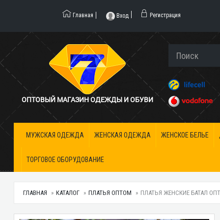
Главная
Регистрация
Вход
ОПТОВЫЙ МАГАЗИН ОДЕЖДЫ И ОБУВИ
МУЖСКАЯ ОДЕЖДА
ЖЕНСКАЯ ОДЕЖДА
ЖЕНСКОЕ БЕЛЬЕ
ТОРГОВОЕ ОБОРУДОВАНИЕ
ГЛАВНАЯ
КАТАЛОГ
ПЛАТЬЯ ОПТОМ
ПЛАТЬЯ ЖЕНСКИЕ БАТАЛ ОПТО