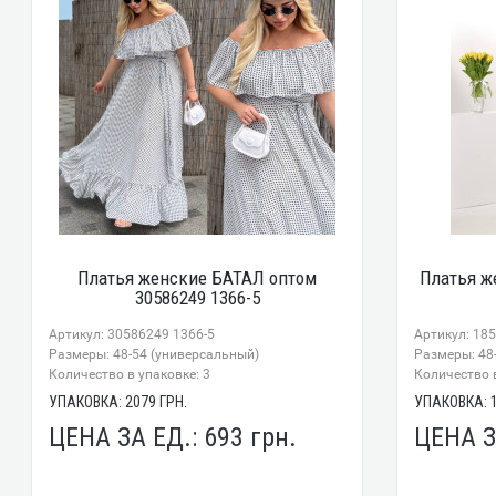
Платья женские БАТАЛ оптом
Платья ж
30586249 1366-5
Артикул: 30586249 1366-5
Артикул: 18
Размеры: 48-54 (универсальный)
Размеры: 48-
Количество в упаковке: 3
Количество в
УПАКОВКА:
2079
ГРН.
УПАКОВКА:
ЦЕНА ЗА ЕД.:
693
грн.
ЦЕНА З