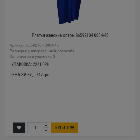
Платья женские оптом 86592104 0004-45
Артикул: 86592104 0004-45
Размеры: универсальный, оверсайз
Количество в упаковке: 3
УПАКОВКА:
2241
ГРН.
ЦЕНА ЗА ЕД.:
747
грн.
КУПИТЬ