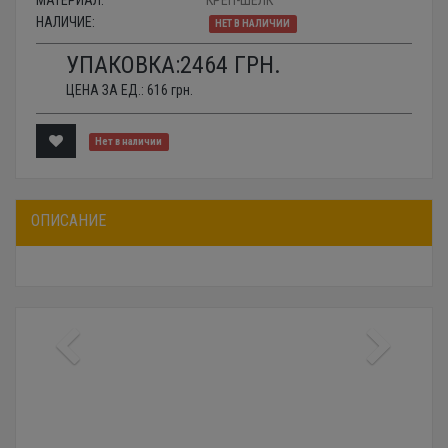
МАТЕРИАЛ:
КРЕП-ШЕЛК
НАЛИЧИЕ:
НЕТ В НАЛИЧИИ
УПАКОВКА:
2464
ГРН.
ЦЕНА ЗА ЕД.:
616
грн.
Нет в наличии
ОПИСАНИЕ