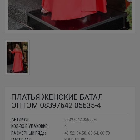
ПЛАТЬЯ ЖЕНСКИЕ БАТАЛ
ОПТОМ 08397642 05635-4
АРТИКУЛ:
08397642 05635-4
КОЛ-ВО В УПАКОВКЕ:
4
РАЗМЕРНЫЙ РЯД: :
48-52, 54-58, 60-64, 66-70