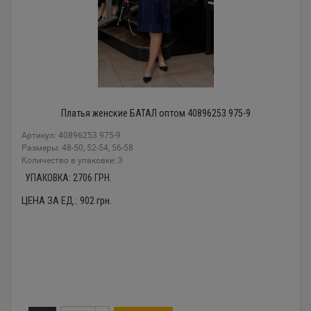
Платья женские БАТАЛ оптом 40896253 975-9
Артикул: 40896253 975-9
Размеры: 48-50, 52-54, 56-58
Количество в упаковке: 3
УПАКОВКА:
2706
ГРН.
ЦЕНА ЗА ЕД.:
902
грн.