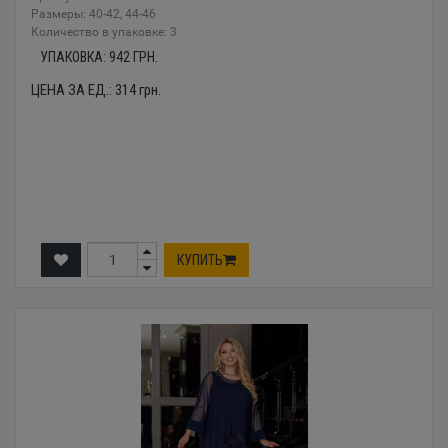
Размеры: 40-42, 44-46
Количество в упаковке: 3
УПАКОВКА:
942
ГРН.
ЦЕНА ЗА ЕД.:
314
грн.
КУПИТЬ