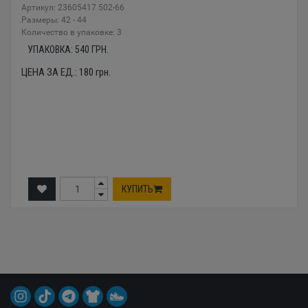
Артикул: 23605417 502-66
Размеры: 42 - 44
Количество в упаковке: 3
УПАКОВКА:
540
ГРН.
ЦЕНА ЗА ЕД.:
180
грн.
КУПИТЬ