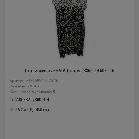
Платья женские БАТАЛ оптом 78365914 6075-16
Артикул: 78365914 6075-16
Размеры: 2XL-6XL
Количество в упаковке: 5
УПАКОВКА:
2300
ГРН.
ЦЕНА ЗА ЕД.:
460
грн.