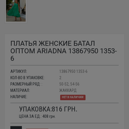
ПЛАТЬЯ ЖЕНСКИЕ БАТАЛ
ОПТОМ ARIADNA 13867950 1353-
6
АРТИКУЛ:
13867950 1353-6
КОЛ-ВО В УПАКОВКЕ:
2
РАЗМЕРНЫЙ РЯД: :
50-52, 54-56
МАТЕРИАЛ:
ЖАККАРД
НАЛИЧИЕ:
НЕТ В НАЛИЧИИ
УПАКОВКА:
816
ГРН.
ЦЕНА ЗА ЕД.:
408
грн.