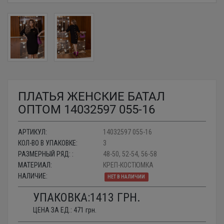
ПЛАТЬЯ ЖЕНСКИЕ БАТАЛ
ОПТОМ 14032597 055-16
АРТИКУЛ:
14032597 055-16
КОЛ-ВО В УПАКОВКЕ:
3
РАЗМЕРНЫЙ РЯД: :
48-50, 52-54, 56-58
МАТЕРИАЛ:
КРЕП-КОСТЮМКА
НАЛИЧИЕ:
НЕТ В НАЛИЧИИ
УПАКОВКА:
1413
ГРН.
ЦЕНА ЗА ЕД.:
471
грн.