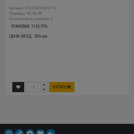
Артикул: 07815423 864-172
Размеры: 44, 46, 48
Количество в упаковке: 3
УПАКОВКА:
1155
ГРН.
ЦЕНА ЗА ЕД.:
385
грн.
КУПИТЬ