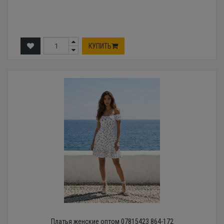
КУПИТЬ
Платья женские оптом 07815423 864-172