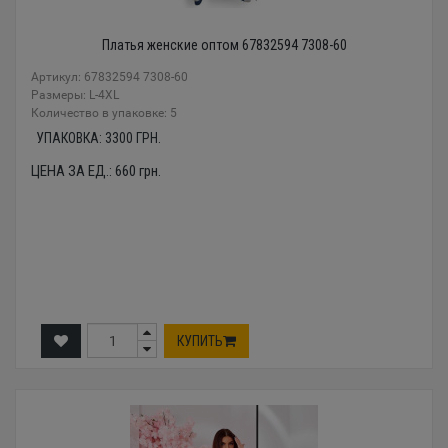
Платья женские оптом 67832594 7308-60
Артикул: 67832594 7308-60
Размеры: L-4XL
Количество в упаковке: 5
УПАКОВКА:
3300
ГРН.
ЦЕНА ЗА ЕД.:
660
грн.
КУПИТЬ