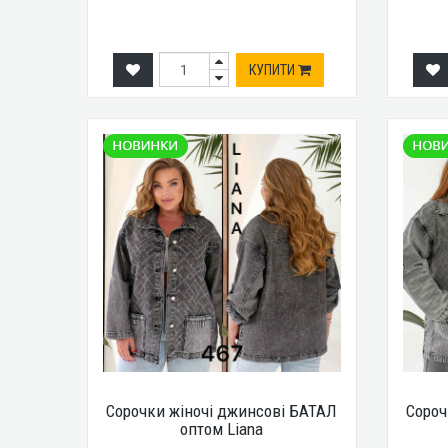
КУПИТИ
Сорочки жіночі джинсові БАТАЛ
Сороч
оптом Liana