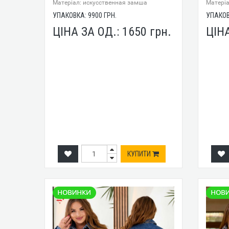
Mатеріал: искусственная замша
Mатеріа
УПАКОВКА:
9900
ГРН.
УПАКО
ЦІНА ЗА ОД.:
1650
грн.
ЦІН
КУПИТИ