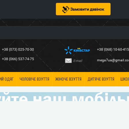
Замовити дзвінок
+38 (073) 025-70-30
+38 (068) 10-60-41
+38 (066) 537-74-75
mega7ua@gmail.c
E-mail
ИЙ ОДЯГ
ЧОЛОВІЧЕ ВЗУТТЯ
ЖІНОЧЕ ВЗУТТЯ
ДИТЯЧЕ ВЗУТТЯ
ШКО