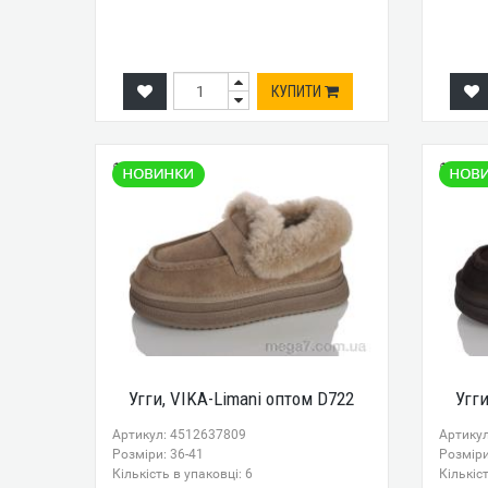
КУПИТИ
Угги, VIKA-Limani оптом D722
Угг
Артикул: 4512637809
Артику
Розміри: 36-41
Розміри
Кількість в упаковці: 6
Кількіст