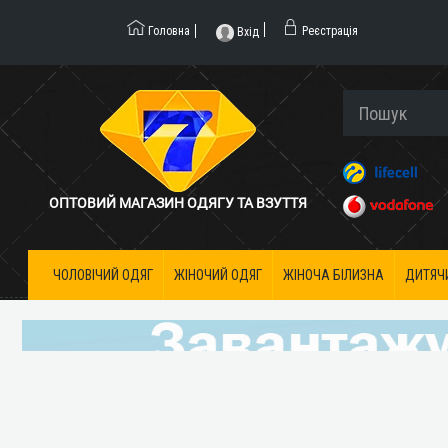
Головна
Реєстрація
Вхід
ОПТОВИЙ МАГАЗИН ОДЯГУ ТА ВЗУТТЯ
ЧОЛОВІЧИЙ ОДЯГ
ЖІНОЧИЙ ОДЯГ
ЖІНОЧА БІЛИЗНА
ДИТЯЧ