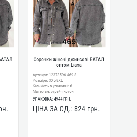
 БАТАЛ
Сорочки жіночі джинсові БАТАЛ
оптом Liana
Артикул: 12378596 469-8
Розміри: 3XL-8XL
Кількість в упаковці: 6
Mатеріал: стрейч котон
УПАКОВКА:
4944
ГРН.
рн.
ЦІНА ЗА ОД.:
824
грн.