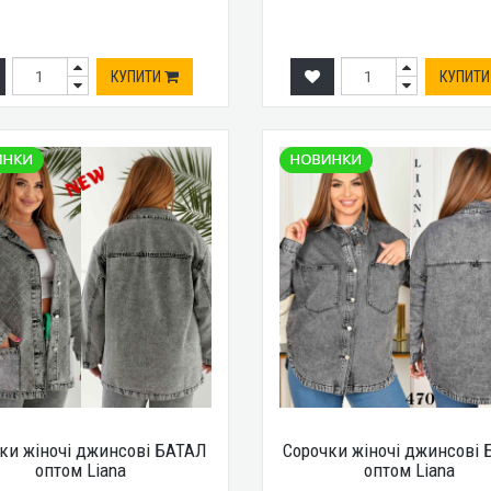
КУПИТИ
КУПИТ
ки жіночі джинсові БАТАЛ
Сорочки жіночі джинсові
оптом Liana
оптом Liana