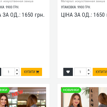
л: искусственная замша
Mатеріал: искусственная замша
ВКА:
9900
ГРН.
УПАКОВКА:
9900
ГРН.
А ЗА ОД.:
1650
грн.
ЦІНА ЗА ОД.:
1650
КУПИТИ
КУПИТ