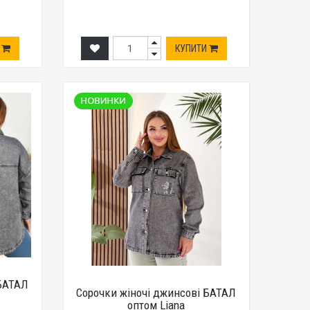
И
КУПИТИ
 БАТАЛ
Сорочки жіночі джинсові БАТАЛ
оптом Liana