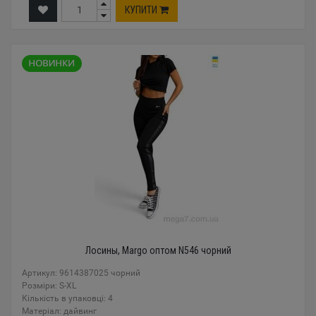
КУПИТИ
Лосины, Margo оптом N546 чорний
Артикул: 9614387025 чорний
Розміри: S-XL
Кількість в упаковці: 4
Mатеріал: дайвинг