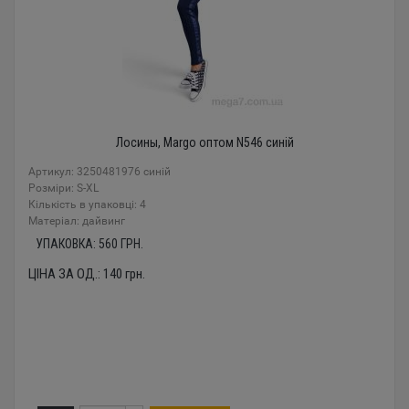
Лосины, Margo оптом N546 синій
Артикул: 3250481976 синій
Розміри: S-XL
Кількість в упаковці: 4
Mатеріал: дайвинг
УПАКОВКА:
560
ГРН.
ЦІНА ЗА ОД.:
140
грн.