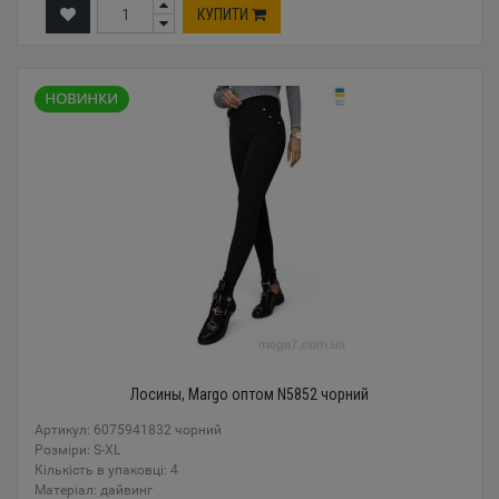
КУПИТИ
Лосины, Margo оптом N5852 чорний
Артикул: 6075941832 чорний
Розміри: S-XL
Кількість в упаковці: 4
Mатеріал: дайвинг