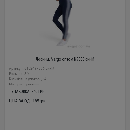
Лосины, Margo оптом N5353 синій
Артикул: 8152497306 синій
Розміри: S-XL
Кількість в упаковці: 4
Mатеріал: дайвинг
УПАКОВКА:
740
ГРН.
ЦІНА ЗА ОД.:
185
грн.