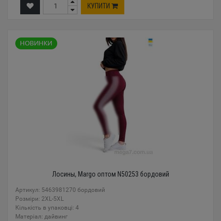
КУПИТИ
Лосины, Margo оптом N50253 бордовий
Артикул: 5463981270 бордовий
Розміри: 2XL-5XL
Кількість в упаковці: 4
Mатеріал: дайвинг