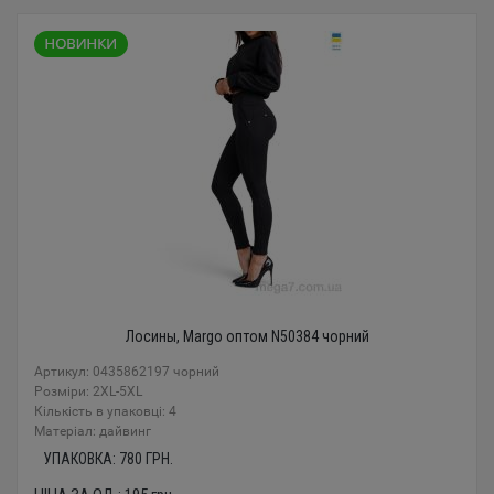
Лосины, Margo оптом N50384 чорний
Артикул: 0435862197 чорний
Розміри: 2XL-5XL
Кількість в упаковці: 4
Mатеріал: дайвинг
УПАКОВКА:
780
ГРН.