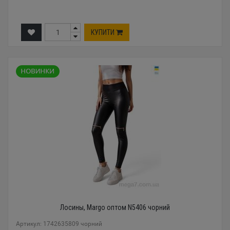
КУПИТИ
Лосины, Margo оптом N5406 чорний
Артикул: 1742635809 чорний