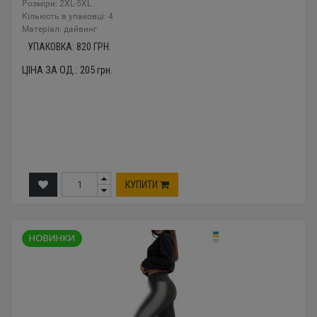
Розміри: 2XL-5XL
Кількість в упаковці: 4
Mатеріал: дайвинг
УПАКОВКА:
820
ГРН.
ЦІНА ЗА ОД.:
205
грн.
КУПИТИ