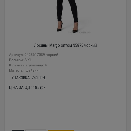
Лосины, Margo оптом N5875 чорний
Артикул: 0423617589 чорний
Розміри: S-XL
Кількість в упаковці: 4
Mатеріал: дайвинг
УПАКОВКА:
740
ГРН.
ЦІНА ЗА ОД.:
185
грн.