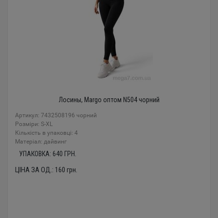
Лосины, Margo оптом N504 чорний
Артикул: 7432508196 чорний
Розміри: S-XL
Кількість в упаковці: 4
Mатеріал: дайвинг
УПАКОВКА:
640
ГРН.
ЦІНА ЗА ОД.:
160
грн.