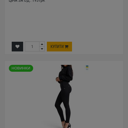
ЦІНА ЗА ОД.:
195
грн.
КУПИТИ