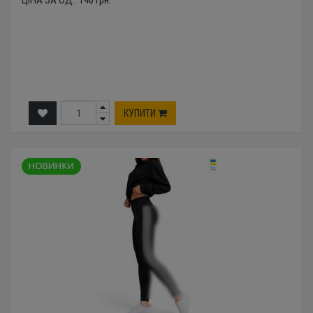
ЦІНА ЗА ОД.:
140
грн.
КУПИТИ