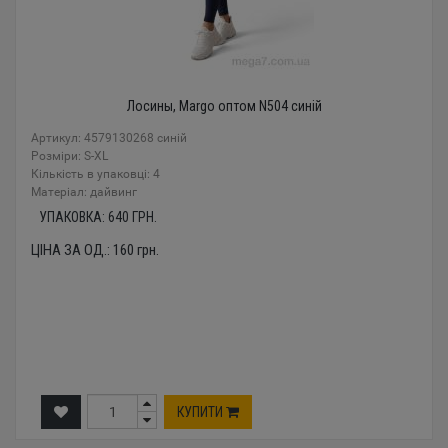
Лосины, Margo оптом N504 синій
Артикул: 4579130268 синій
Розміри: S-XL
Кількість в упаковці: 4
Mатеріал: дайвинг
УПАКОВКА:
640
ГРН.
ЦІНА ЗА ОД.:
160
грн.
КУПИТИ