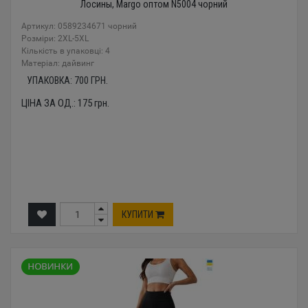
Лосины, Margo оптом N5004 чорний
Артикул: 0589234671 чорний
Розміри: 2XL-5XL
Кількість в упаковці: 4
Mатеріал: дайвинг
УПАКОВКА:
700
ГРН.
ЦІНА ЗА ОД.:
175
грн.
КУПИТИ