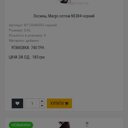
Лосины, Margo оптом N5384 чорний
Артикул: 8712046593 чорний
Розміри: S-XL
Кількість в упаковці: 4
Mатеріал: дайвинг
УПАКОВКА:
740
ГРН.
ЦІНА ЗА ОД.:
185
грн.
КУПИТИ