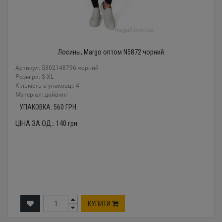
Лосины, Margo оптом N5872 чорний
Артикул: 5302148796 чорний
Розміри: S-XL
Кількість в упаковці: 4
Mатеріал: дайвинг
УПАКОВКА:
560
ГРН.
ЦІНА ЗА ОД.:
140
грн.
КУПИТИ