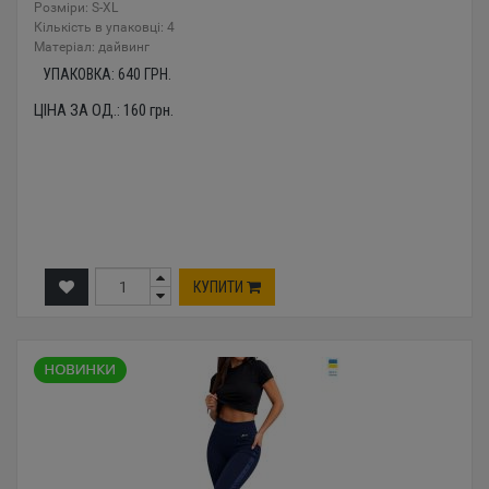
Розміри: S-XL
Кількість в упаковці: 4
Mатеріал: дайвинг
УПАКОВКА:
640
ГРН.
ЦІНА ЗА ОД.:
160
грн.
КУПИТИ