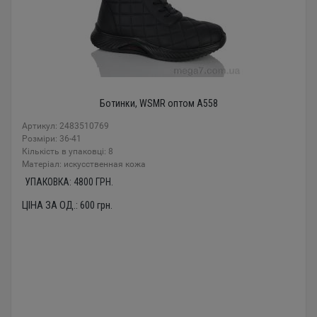
Ботинки, WSMR оптом A558
Артикул: 2483510769
Розміри: 36-41
Кількість в упаковці: 8
Mатеріал: искусственная кожа
УПАКОВКА:
4800
ГРН.
ЦІНА ЗА ОД.:
600
грн.