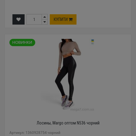
КУПИТИ
Лосины, Margo оптом N536 чорний
Артикул: 1360928754 чорний