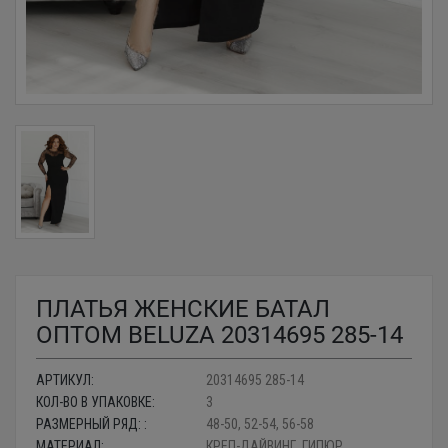
ПЛАТЬЯ ЖЕНСКИЕ БАТАЛ
ОПТОМ BELUZA 20314695 285-14
АРТИКУЛ:
20314695 285-14
КОЛ-ВО В УПАКОВКЕ:
3
РАЗМЕРНЫЙ РЯД: :
48-50, 52-54, 56-58
МАТЕРИАЛ:
КРЕП-ДАЙВИНГ, ГИПЮР