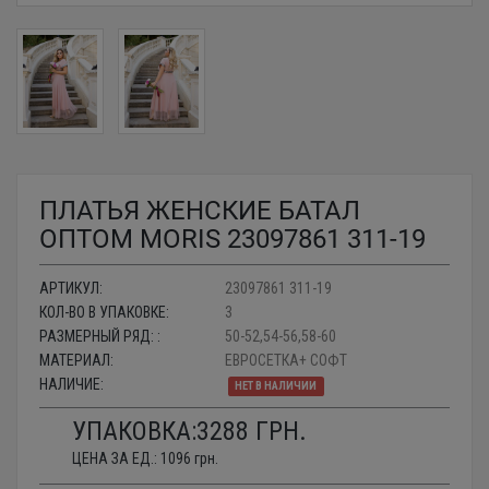
ПЛАТЬЯ ЖЕНСКИЕ БАТАЛ
ОПТОМ MORIS 23097861 311-19
АРТИКУЛ:
23097861 311-19
КОЛ-ВО В УПАКОВКЕ:
3
РАЗМЕРНЫЙ РЯД: :
50-52,54-56,58-60
МАТЕРИАЛ:
ЕВРОСЕТКА+ СОФТ
НАЛИЧИЕ:
НЕТ В НАЛИЧИИ
УПАКОВКА:
3288
ГРН.
ЦЕНА ЗА ЕД.:
1096
грн.