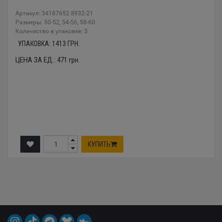
Артикул: 34187652 8932-21
Размеры: 50-52, 54-56, 58-60
Количество в упаковке: 3
УПАКОВКА:
1413
ГРН.
ЦЕНА ЗА ЕД.:
471
грн.
КУПИТЬ