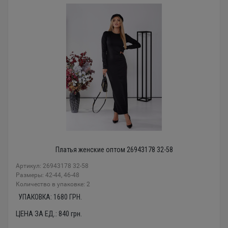
Платья женские оптом 26943178 32-58
Артикул: 26943178 32-58
Размеры: 42-44, 46-48
Количество в упаковке: 2
УПАКОВКА:
1680
ГРН.
ЦЕНА ЗА ЕД.:
840
грн.