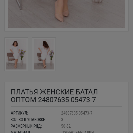
ПЛАТЬЯ ЖЕНСКИЕ БАТАЛ
ОПТОМ 24807635 05473-7
АРТИКУЛ:
24807635 05473-7
КОЛ-ВО В УПАКОВКЕ:
3
РАЗМЕРНЫЙ РЯД: :
50-52
МАТЕРИАЛ:
ДЖИНС-БЕНГАЛИН