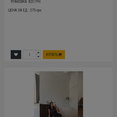
УПАКОВКА:
825
ГРН.
ЦЕНА ЗА ЕД.:
275
грн.
КУПИТЬ