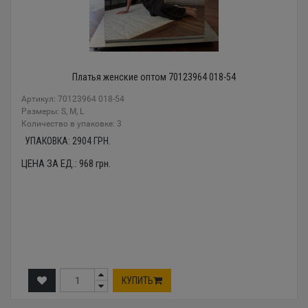
Платья женские оптом 70123964 018-54
Артикул: 70123964 018-54
Размеры: S, M, L
Количество в упаковке: 3
УПАКОВКА:
2904
ГРН.
ЦЕНА ЗА ЕД.:
968
грн.
КУПИТЬ