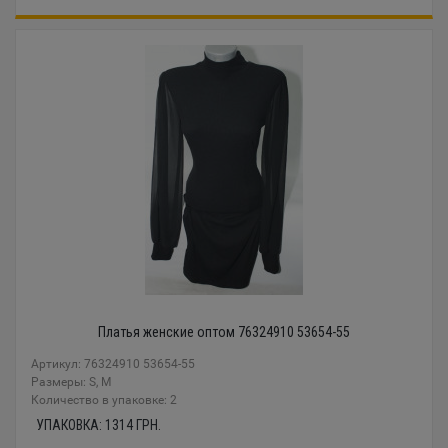
Платья женские оптом 76324910 53654-55
Артикул: 76324910 53654-55
Размеры: S, M
Количество в упаковке: 2
УПАКОВКА:
1314
ГРН.