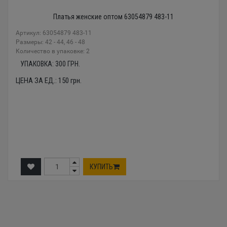
Платья женские оптом 63054879 483-11
Артикул: 63054879 483-11
Размеры: 42 - 44, 46 - 48
Количество в упаковке: 2
УПАКОВКА:
300
ГРН.
ЦЕНА ЗА ЕД.:
150
грн.
КУПИТЬ