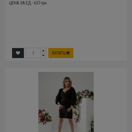
ЦЕНА ЗА ЕД.:
657
грн.
КУПИТЬ