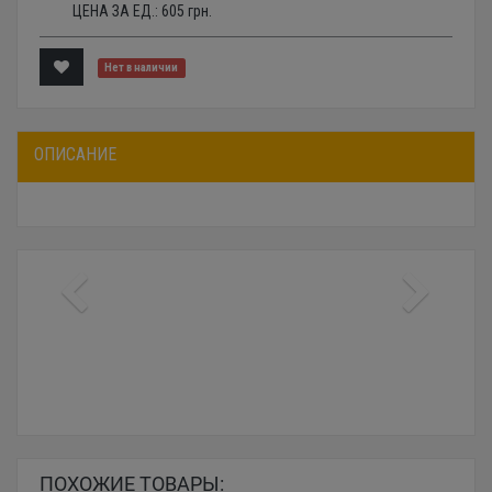
ЦЕНА ЗА ЕД.:
605
грн.
Нет в наличии
ОПИСАНИЕ
ПОХОЖИЕ ТОВАРЫ: