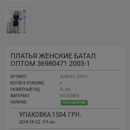
ПЛАТЬЯ ЖЕНСКИЕ БАТАЛ
ОПТОМ 36980471 2003-1
АРТИКУЛ:
36980471 2003-1
КОЛ-ВО В УПАКОВКЕ:
4
РАЗМЕРНЫЙ РЯД: :
XL-4XL
МАТЕРИАЛ:
КОСТЮМКА
НАЛИЧИЕ:
ЕСТЬ В НАЛИЧИИ
УПАКОВКА:
1504
ГРН.
ЦЕНА ЗА ЕД.:
376
грн.