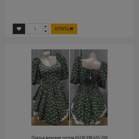
КУПИТЬ
Платья женские оптом 65241398 655-200