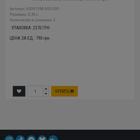
Артикул: 65241398 655-200
Размеры: S, M, L
Количество в упаковке: 3
УПАКОВКА:
2370
ГРН.
ЦЕНА ЗА ЕД.:
790
грн.
КУПИТЬ