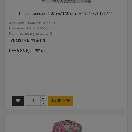
Платья женские ПОЛУБАТАЛ оптом 10546378 1057-11
Артикул: 10546378 1057-11
Размеры: 48-50, 52-54, 56-58
Количество в упаковке: 3
УПАКОВКА:
2376
ГРН.
ЦЕНА ЗА ЕД.:
792
грн.
КУПИТЬ