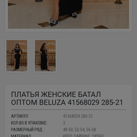
ПЛАТЬЯ ЖЕНСКИЕ БАТАЛ
ОПТОМ BELUZA 41568029 285-21
АРТИКУЛ:
41568029 285-21
КОЛ-ВО В УПАКОВКЕ:
3
РАЗМЕРНЫЙ РЯД: :
48-50, 52-54, 56-58
МАТЕРИАЛ:
КРЕП ДАЙВИНГ, ГИПБР