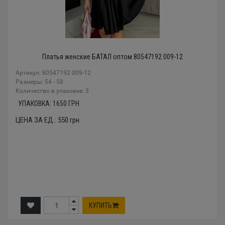
Платья женские БАТАЛ оптом 80547192 009-12
Артикул: 80547192 009-12
Размеры: 54 - 58
Количество в упаковке: 3
УПАКОВКА:
1650
ГРН.
ЦЕНА ЗА ЕД.:
550
грн.
КУПИТЬ