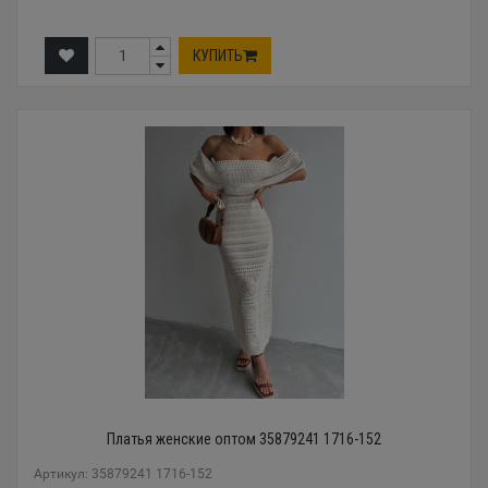
КУПИТЬ
Платья женские оптом 35879241 1716-152
Артикул: 35879241 1716-152