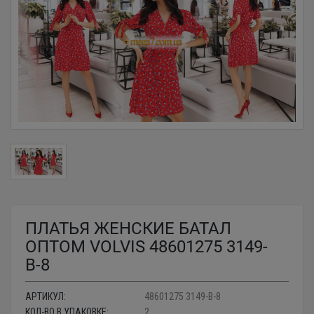
ПЛАТЬЯ ЖЕНСКИЕ БАТАЛ
ОПТОМ VOLVIS 48601275 3149-
В-8
АРТИКУЛ:
48601275 3149-В-8
КОЛ-ВО В УПАКОВКЕ:
2