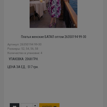
Платья женские БАТАЛ оптом 26350194 99-30
Артикул: 26350194 99-30
Размеры: 52, 54, 56, 58
Количество в упаковке: 4
УПАКОВКА:
2068
ГРН.
ЦЕНА ЗА ЕД.:
517
грн.