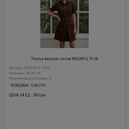
Платья женские оптом 98264015 79-38
Артикул: 98264015 79-38
Размеры: 44, 46, 48
Количество в упаковке: 4
УПАКОВКА:
1540
ГРН.
ЦЕНА ЗА ЕД.:
385
грн.