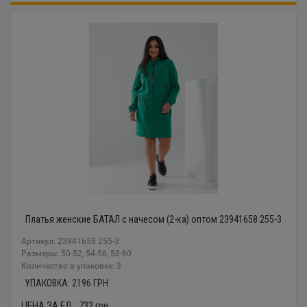
Платья женские БАТАЛ с начесом (2-ка) оптом 23941658 255-3
Артикул: 23941658 255-3
Размеры: 50-52, 54-56, 58-60
Количество в упаковке: 3
УПАКОВКА:
2196
ГРН.
ЦЕНА ЗА ЕД.:
732
грн.