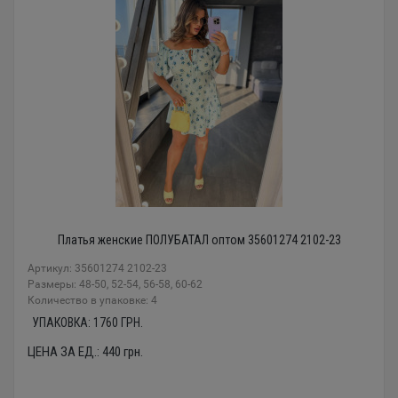
Платья женские ПОЛУБАТАЛ оптом 35601274 2102-23
Артикул: 35601274 2102-23
Размеры: 48-50, 52-54, 56-58, 60-62
Количество в упаковке: 4
УПАКОВКА:
1760
ГРН.
ЦЕНА ЗА ЕД.:
440
грн.