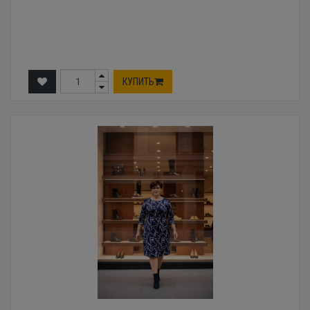
КУПИТЬ