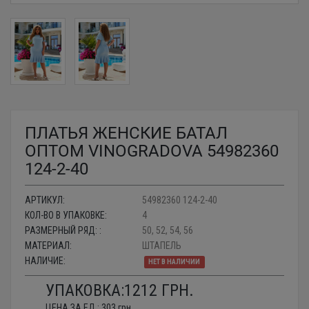
ПЛАТЬЯ ЖЕНСКИЕ БАТАЛ
ОПТОМ VINOGRADOVA 54982360
124-2-40
АРТИКУЛ:
54982360 124-2-40
КОЛ-ВО В УПАКОВКЕ:
4
РАЗМЕРНЫЙ РЯД: :
50, 52, 54, 56
МАТЕРИАЛ:
ШТАПЕЛЬ
НАЛИЧИЕ:
НЕТ В НАЛИЧИИ
УПАКОВКА:
1212
ГРН.
ЦЕНА ЗА ЕД.:
303
грн.