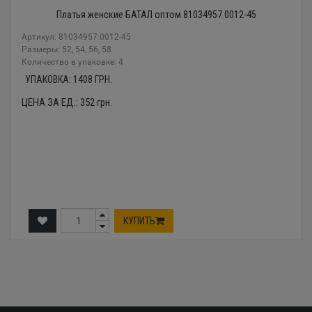
Платья женские БАТАЛ оптом 81034957 0012-45
Артикул: 81034957 0012-45
Размеры: 52, 54, 56, 58
Количество в упаковке: 4
УПАКОВКА:
1408
ГРН.
ЦЕНА ЗА ЕД.:
352
грн.
КУПИТЬ