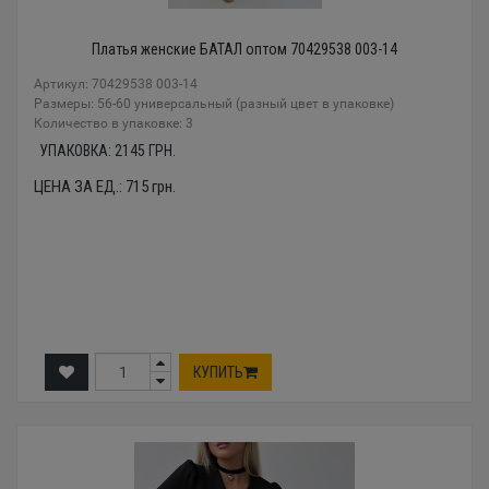
Платья женские БАТАЛ оптом 70429538 003-14
Артикул: 70429538 003-14
Размеры: 56-60 универсальный (разный цвет в упаковке)
Количество в упаковке: 3
УПАКОВКА:
2145
ГРН.
ЦЕНА ЗА ЕД.:
715
грн.
КУПИТЬ