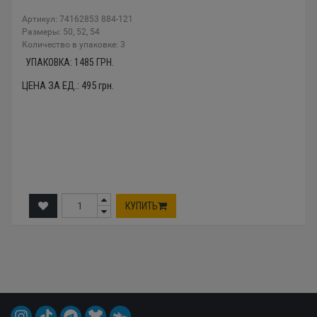
Артикул: 74162853 884-121
Размеры: 50, 52, 54
Количество в упаковке: 3
УПАКОВКА:
1485
ГРН.
ЦЕНА ЗА ЕД.:
495
грн.
КУПИТЬ