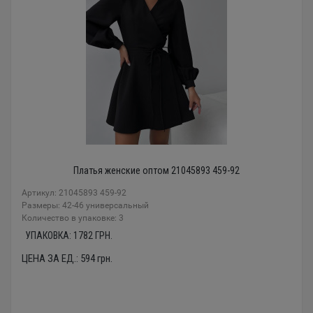
Платья женские оптом 21045893 459-92
Артикул: 21045893 459-92
Размеры: 42-46 универсальный
Количество в упаковке: 3
УПАКОВКА:
1782
ГРН.
ЦЕНА ЗА ЕД.:
594
грн.