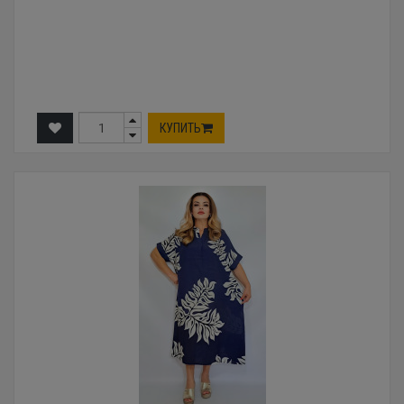
КУПИТЬ