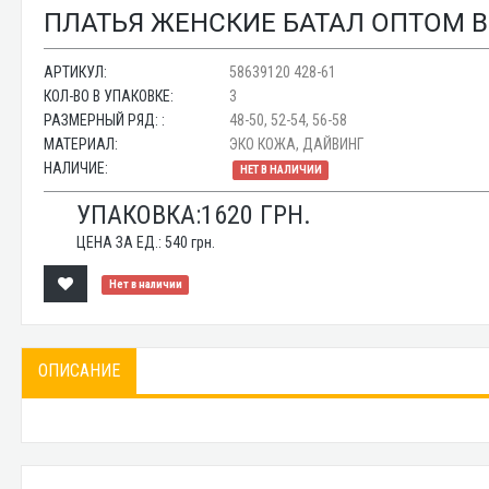
ПЛАТЬЯ ЖЕНСКИЕ БАТАЛ ОПТОМ BE
АРТИКУЛ:
58639120 428-61
КОЛ-ВО В УПАКОВКЕ:
3
РАЗМЕРНЫЙ РЯД: :
48-50, 52-54, 56-58
МАТЕРИАЛ:
ЭКО КОЖА, ДАЙВИНГ
НАЛИЧИЕ:
НЕТ В НАЛИЧИИ
УПАКОВКА:
1620
ГРН.
ЦЕНА ЗА ЕД.:
540
грн.
Нет в наличии
ОПИСАНИЕ