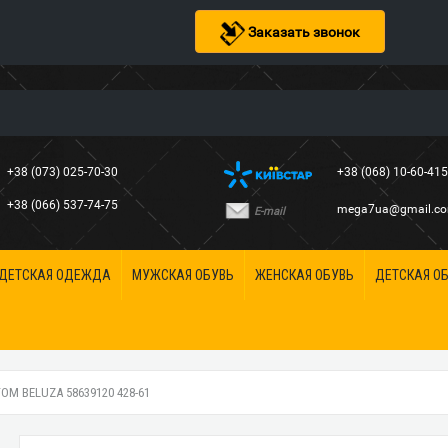
Заказать звонок
+38 (073) 025-70-30
+38 (068) 10-60-41
+38 (066) 537-74-75
mega7ua@gmail.c
E-mail
ДЕТСКАЯ ОДЕЖДА
МУЖСКАЯ ОБУВЬ
ЖЕНСКАЯ ОБУВЬ
ДЕТСКАЯ О
М BELUZA 58639120 428-61