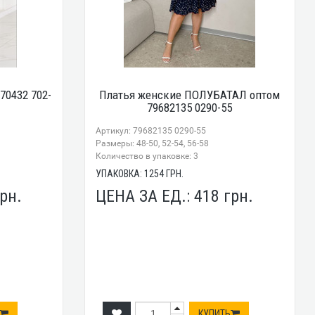
70432 702-
Платья женские ПОЛУБАТАЛ оптом
79682135 0290-55
Артикул: 79682135 0290-55
Размеры: 48-50, 52-54, 56-58
Количество в упаковке: 3
УПАКОВКА:
1254
ГРН.
рн.
ЦЕНА ЗА ЕД.:
418
грн.
КУПИТЬ