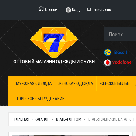
Главная
Регистрация
Вход
ОПТОВЫЙ МАГАЗИН ОДЕЖДЫ И ОБУВИ
МУЖСКАЯ ОДЕЖДА
ЖЕНСКАЯ ОДЕЖДА
ЖЕНСКОЕ БЕЛЬЕ
ТОРГОВОЕ ОБОРУДОВАНИЕ
ГЛАВНАЯ
КАТАЛОГ
ПЛАТЬЯ ОПТОМ
ПЛАТЬЯ ЖЕНСКИЕ БАТАЛ ОПТО