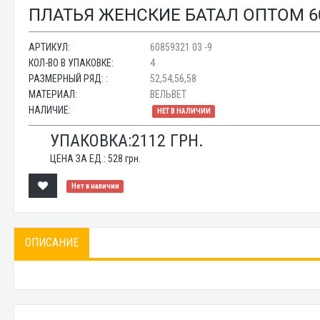
ПЛАТЬЯ ЖЕНСКИЕ БАТАЛ ОПТОМ 608
АРТИКУЛ:
60859321 03 -9
КОЛ-ВО В УПАКОВКЕ:
4
РАЗМЕРНЫЙ РЯД: :
52,54,56,58
МАТЕРИАЛ:
ВЕЛЬВЕТ
НАЛИЧИЕ:
НЕТ В НАЛИЧИИ
УПАКОВКА:
2112
ГРН.
ЦЕНА ЗА ЕД.:
528
грн.
Нет в наличии
ОПИСАНИЕ