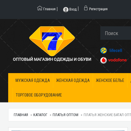
Главная
Регистрация
Вход
ОПТОВЫЙ МАГАЗИН ОДЕЖДЫ И ОБУВИ
МУЖСКАЯ ОДЕЖДА
ЖЕНСКАЯ ОДЕЖДА
ЖЕНСКОЕ БЕЛЬЕ
ТОРГОВОЕ ОБОРУДОВАНИЕ
ГЛАВНАЯ
КАТАЛОГ
ПЛАТЬЯ ОПТОМ
ПЛАТЬЯ ЖЕНСКИЕ БАТАЛ ОПТО