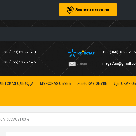
Заказать звонок
+38 (073) 025-70-30
+38 (068) 10-60-41
+38 (066) 537-74-75
mega7ua@gmail.c
E-mail
ДЕТСКАЯ ОДЕЖДА
МУЖСКАЯ ОБУВЬ
ЖЕНСКАЯ ОБУВЬ
ДЕТСКАЯ О
М 60859321 03 -9