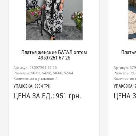
Платья женские БАТАЛ оптом
Плать
43597261 67-25
Артикул: 43597261 67-25
Артикул: 57
Размеры: 50-52, 54-56, 58-60, 62-64
Размеры: 50-
Количество в упаковке: 4
Количество в
УПАКОВКА:
3804
ГРН.
УПАКОВКА:
ЦЕНА ЗА ЕД.:
951
грн.
ЦЕНА З