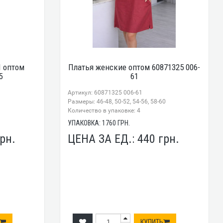
 оптом
Платья женские оптом 60871325 006-
5
61
Артикул: 60871325 006-61
Размеры: 46-48, 50-52, 54-56, 58-60
Количество в упаковке: 4
УПАКОВКА:
1760
ГРН.
рн.
ЦЕНА ЗА ЕД.:
440
грн.
КУПИТЬ