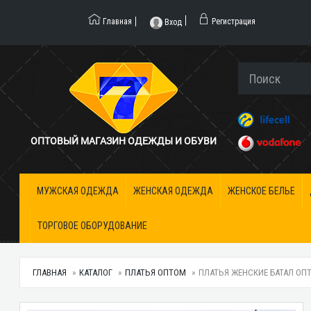
Главная
Регистрация
Вход
ОПТОВЫЙ МАГАЗИН ОДЕЖДЫ И ОБУВИ
МУЖСКАЯ ОДЕЖДА
ЖЕНСКАЯ ОДЕЖДА
ЖЕНСКОЕ БЕЛЬЕ
ТОРГОВОЕ ОБОРУДОВАНИЕ
ГЛАВНАЯ
КАТАЛОГ
ПЛАТЬЯ ОПТОМ
ПЛАТЬЯ ЖЕНСКИЕ БАТАЛ ОПТО