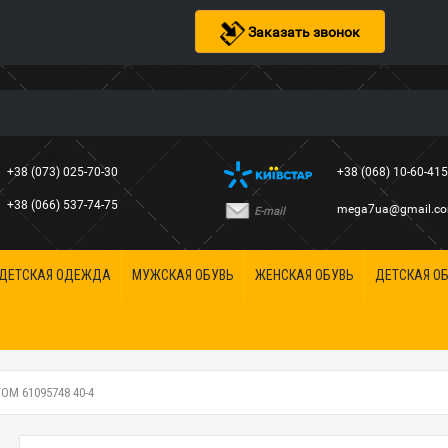
Заказать звонок
+38 (073) 025-70-30
+38 (068) 10-60-41
+38 (066) 537-74-75
mega7ua@gmail.c
E-mail
ДЕТСКАЯ ОДЕЖДА
МУЖСКАЯ ОБУВЬ
ЖЕНСКАЯ ОБУВЬ
ДЕТСКАЯ О
М 61095748 40-4