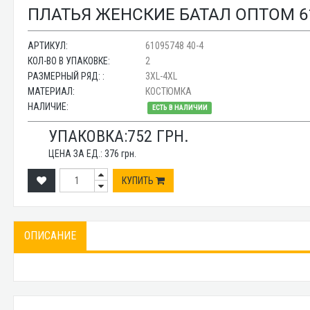
ПЛАТЬЯ ЖЕНСКИЕ БАТАЛ ОПТОМ 61
АРТИКУЛ:
61095748 40-4
КОЛ-ВО В УПАКОВКЕ:
2
РАЗМЕРНЫЙ РЯД: :
3XL-4XL
МАТЕРИАЛ:
КОСТЮМКА
НАЛИЧИЕ:
ЕСТЬ В НАЛИЧИИ
УПАКОВКА:
752
ГРН.
ЦЕНА ЗА ЕД.:
376
грн.
КУПИТЬ
ОПИСАНИЕ