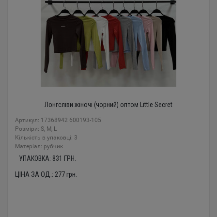
Лонгсліви жіночі (чорний) оптом Little Secret
Артикул: 17368942 600193-105
Розміри: S, M, L
Кількість в упаковці: 3
Mатеріал: рубчик
УПАКОВКА:
831
ГРН.
ЦІНА ЗА ОД.:
277
грн.