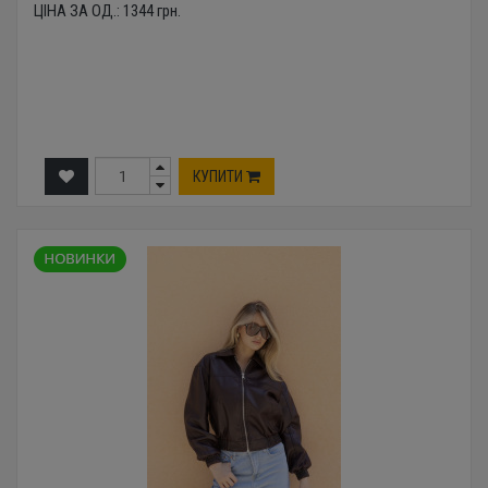
ЦІНА ЗА ОД.:
1344
грн.
КУПИТИ