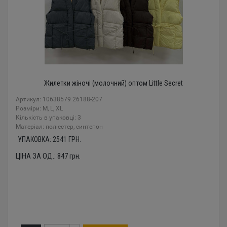
Жилетки жіночі (молочний) оптом Little Secret
Артикул: 10638579 26188-207
Розміри: M, L, XL
Кількість в упаковці: 3
Mатеріал: поліестер, синтепон
УПАКОВКА:
2541
ГРН.
ЦІНА ЗА ОД.:
847
грн.