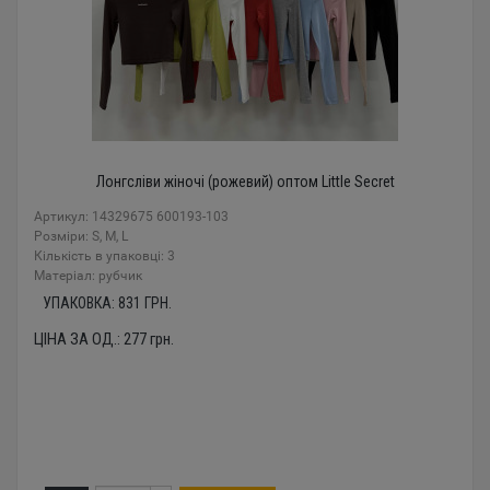
Лонгсліви жіночі (рожевий) оптом Little Secret
Артикул: 14329675 600193-103
Розміри: S, M, L
Кількість в упаковці: 3
Mатеріал: рубчик
УПАКОВКА:
831
ГРН.
ЦІНА ЗА ОД.:
277
грн.