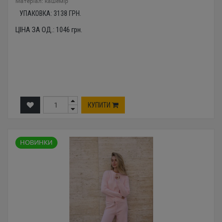
Mатеріал: кашемір
УПАКОВКА:
3138
ГРН.
ЦІНА ЗА ОД.:
1046
грн.
КУПИТИ