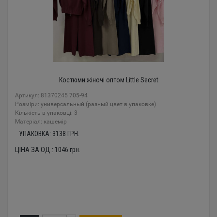
Костюми жіночі оптом Little Secret
Артикул: 81370245 705-94
Розміри: универсальный (разный цвет в упаковке)
Кількість в упаковці: 3
Mатеріал: кашемір
УПАКОВКА:
3138
ГРН.
ЦІНА ЗА ОД.:
1046
грн.