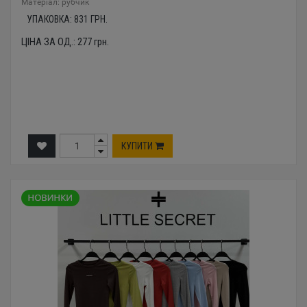
Mатеріал: рубчик
УПАКОВКА:
831
ГРН.
ЦІНА ЗА ОД.:
277
грн.
КУПИТИ