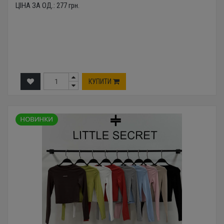
ЦІНА ЗА ОД.:
277
грн.
КУПИТИ