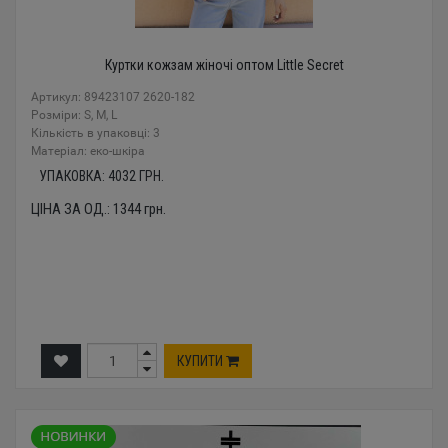
Куртки кожзам жіночі оптом Little Secret
Артикул: 89423107 2620-182
Розміри: S, M, L
Кількість в упаковці: 3
Mатеріал: еко-шкіра
УПАКОВКА:
4032
ГРН.
ЦІНА ЗА ОД.:
1344
грн.
КУПИТИ