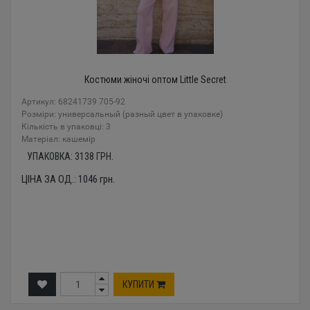
Костюми жіночі оптом Little Secret
Артикул: 68241739 705-92
Розміри: универсальный (разный цвет в упаковке)
Кількість в упаковці: 3
Mатеріал: кашемір
УПАКОВКА:
3138
ГРН.
ЦІНА ЗА ОД.:
1046
грн.
КУПИТИ