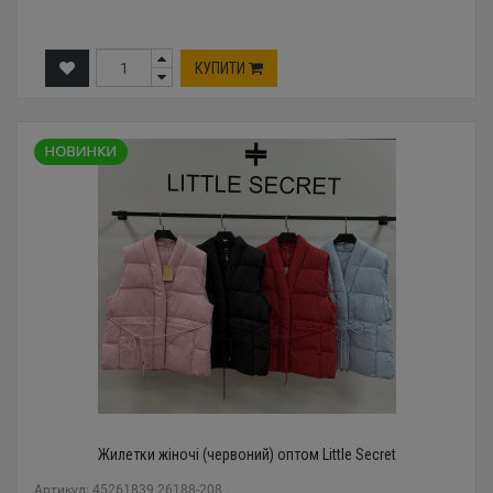
КУПИТИ
Жилетки жіночі (червоний) оптом Little Secret
Артикул: 45261839 26188-208