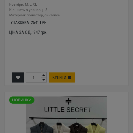
Розміри: M, L, XL
Кількість в упаковці: 3
Mатеріал: поліестер, синтепон
УПАКОВКА:
2541
ГРН.
ЦІНА ЗА ОД.:
847
грн.
КУПИТИ