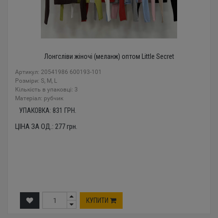
Лонгсліви жіночі (меланж) оптом Little Secret
Артикул: 20541986 600193-101
Розміри: S, M, L
Кількість в упаковці: 3
Mатеріал: рубчик
УПАКОВКА:
831
ГРН.
ЦІНА ЗА ОД.:
277
грн.
КУПИТИ