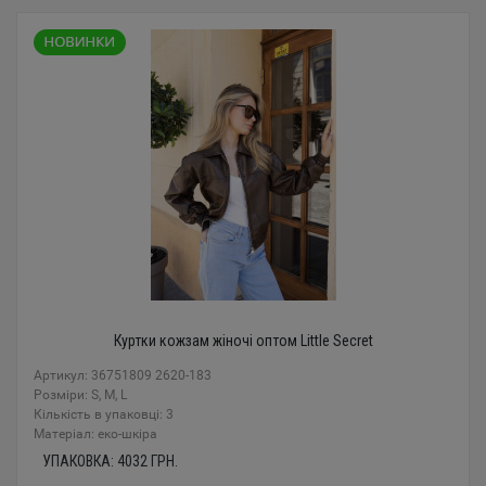
Куртки кожзам жіночі оптом Little Secret
Артикул: 36751809 2620-183
Розміри: S, M, L
Кількість в упаковці: 3
Mатеріал: еко-шкіра
УПАКОВКА:
4032
ГРН.