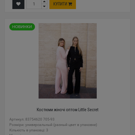
КУПИТИ
Костюми жіночі оптом Little Secret
Артикул: 83754620 705-93
Розміри: универсальный (разный цвет в упаковке)
Кількість в упаковці: 3