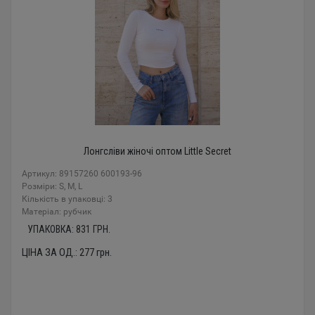
Лонгсліви жіночі оптом Little Secret
Артикул: 89157260 600193-96
Розміри: S, M, L
Кількість в упаковці: 3
Mатеріал: рубчик
УПАКОВКА:
831
ГРН.
ЦІНА ЗА ОД.:
277
грн.