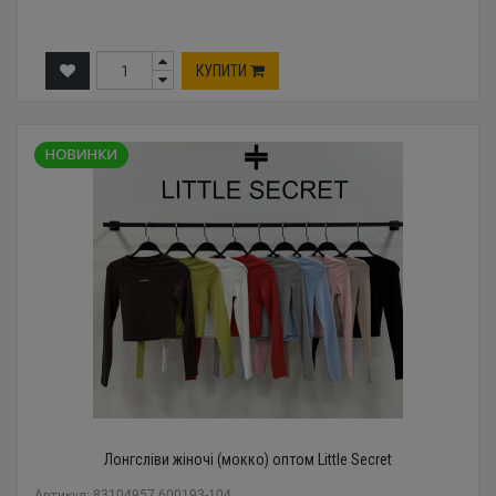
КУПИТИ
Лонгсліви жіночі (мокко) оптом Little Secret
Артикул: 83104957 600193-104