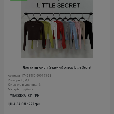
Лонгсліви жіночі (зелений) оптом Little Secret
Артикул: 17493580 600193-98
Розміри: S, M, L
Кількість в упаковці: 3
Mатеріал: рубчик
УПАКОВКА:
831
ГРН.
ЦІНА ЗА ОД.:
277
грн.