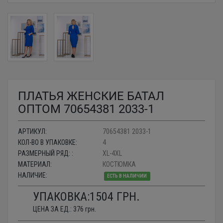
ПЛАТЬЯ ЖЕНСКИЕ БАТАЛ
ОПТОМ 70654381 2033-1
АРТИКУЛ:
70654381 2033-1
КОЛ-ВО В УПАКОВКЕ:
4
РАЗМЕРНЫЙ РЯД: :
XL-4XL
МАТЕРИАЛ:
КОСТЮМКА
НАЛИЧИЕ:
ЕСТЬ В НАЛИЧИИ
УПАКОВКА:
1504
ГРН.
ЦЕНА ЗА ЕД.:
376
грн.