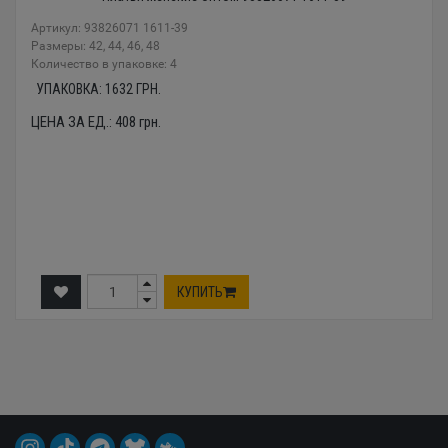
Артикул: 93826071 1611-39
Размеры: 42, 44, 46, 48
Количество в упаковке: 4
УПАКОВКА:
1632
ГРН.
ЦЕНА ЗА ЕД.:
408
грн.
КУПИТЬ