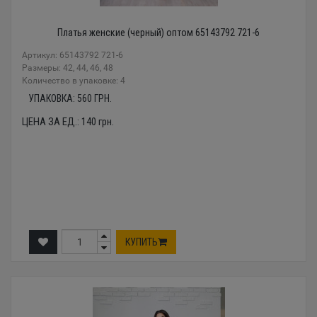
Платья женские (черный) оптом 65143792 721-6
Артикул: 65143792 721-6
Размеры: 42, 44, 46, 48
Количество в упаковке: 4
УПАКОВКА:
560
ГРН.
ЦЕНА ЗА ЕД.:
140
грн.
КУПИТЬ