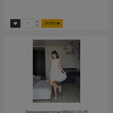
КУПИТЬ
Платья женские оптом 93826071 1611-39