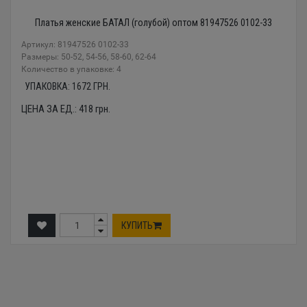
Платья женские БАТАЛ (голубой) оптом 81947526 0102-33
Артикул: 81947526 0102-33
Размеры: 50-52, 54-56, 58-60, 62-64
Количество в упаковке: 4
УПАКОВКА:
1672
ГРН.
ЦЕНА ЗА ЕД.:
418
грн.
КУПИТЬ