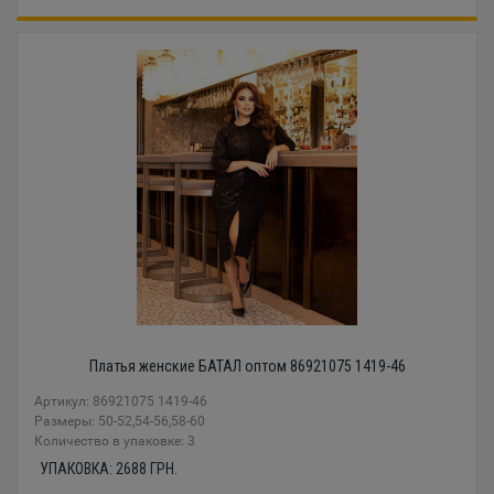
Платья женские БАТАЛ оптом 86921075 1419-46
Артикул: 86921075 1419-46
Размеры: 50-52,54-56,58-60
Количество в упаковке: 3
УПАКОВКА:
2688
ГРН.