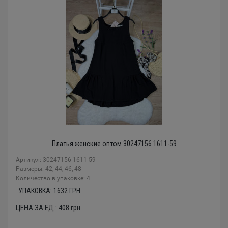
Платья женские оптом 30247156 1611-59
Артикул: 30247156 1611-59
Размеры: 42, 44, 46, 48
Количество в упаковке: 4
УПАКОВКА:
1632
ГРН.
ЦЕНА ЗА ЕД.:
408
грн.