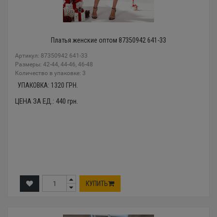
Платья женские оптом 87350942 641-33
Артикул: 87350942 641-33
Размеры: 42-44, 44-46, 46-48
Количество в упаковке: 3
УПАКОВКА:
1320
ГРН.
ЦЕНА ЗА ЕД.:
440
грн.
КУПИТЬ