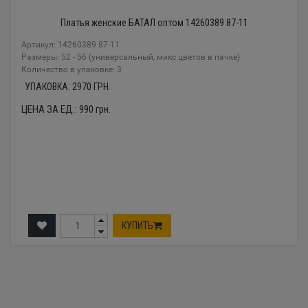
Платья женские БАТАЛ оптом 14260389 87-11
Артикул: 14260389 87-11
Размеры: 52 - 56 (универсальный, микс цветов в пачке)
Количество в упаковке: 3
УПАКОВКА:
2970
ГРН.
ЦЕНА ЗА ЕД.:
990
грн.
КУПИТЬ