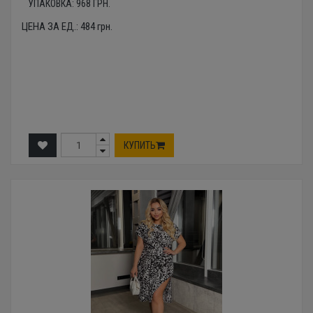
УПАКОВКА:
968
ГРН.
ЦЕНА ЗА ЕД.:
484
грн.
КУПИТЬ