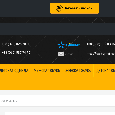
Заказать звонок
+38 (073) 025-70-30
+38 (068) 10-60-41
+38 (066) 537-74-75
mega7ua@gmail.c
E-mail
ДЕТСКАЯ ОДЕЖДА
МУЖСКАЯ ОБУВЬ
ЖЕНСКАЯ ОБУВЬ
ДЕТСКАЯ О
0654 3242-3