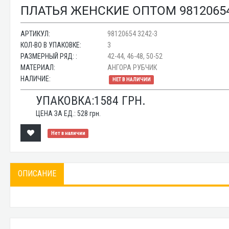
ПЛАТЬЯ ЖЕНСКИЕ ОПТОМ 98120654
АРТИКУЛ:
98120654 3242-3
КОЛ-ВО В УПАКОВКЕ:
3
РАЗМЕРНЫЙ РЯД: :
42-44, 46-48, 50-52
МАТЕРИАЛ:
АНГОРА РУБЧИК
НАЛИЧИЕ:
НЕТ В НАЛИЧИИ
УПАКОВКА:
1584
ГРН.
ЦЕНА ЗА ЕД.:
528
грн.
Нет в наличии
ОПИСАНИЕ