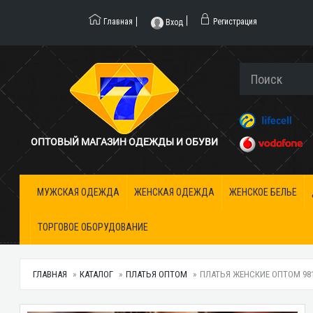
Главная
Регистрация
Вход
ОПТОВЫЙ МАГАЗИН ОДЕЖДЫ И ОБУВИ
МУЖСКАЯ ОДЕЖДА
ЖЕНСКАЯ ОДЕЖДА
ЖЕНСКОЕ БЕЛЬЕ
ТОРГОВОЕ ОБОРУДОВАНИЕ
ГЛАВНАЯ
КАТАЛОГ
ПЛАТЬЯ ОПТОМ
ПЛАТЬЯ ЖЕНСКИЕ ОПТОМ 9812