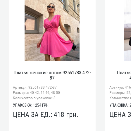
Платья женские оптом 92561783 472-
Плать
87
Артикул: 92561783 472-87
Артикул: 41
Размеры: 40-42, 44-46, 48-50
Размеры: 52, 
Количество в упаковке: 3
Количество в
УПАКОВКА:
1254
ГРН.
УПАКОВКА:
ЦЕНА ЗА ЕД.:
418
грн.
ЦЕНА З