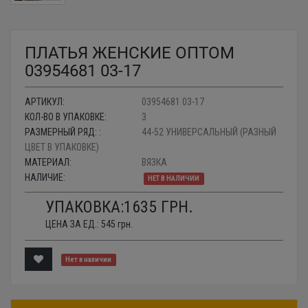
ПЛАТЬЯ ЖЕНСКИЕ ОПТОМ
03954681 03-17
АРТИКУЛ:
03954681 03-17
КОЛ-ВО В УПАКОВКЕ:
3
РАЗМЕРНЫЙ РЯД: :
44-52 УНИВЕРСАЛЬНЫЙ (РАЗНЫЙ
ЦВЕТ В УПАКОВКЕ)
МАТЕРИАЛ:
ВЯЗКА
НАЛИЧИЕ:
НЕТ В НАЛИЧИИ
УПАКОВКА:
1635
ГРН.
ЦЕНА ЗА ЕД.:
545
грн.
Нет в наличии