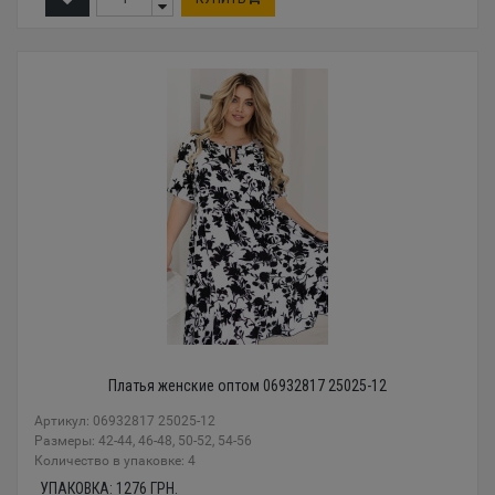
Платья женские оптом 06932817 25025-12
Артикул: 06932817 25025-12
Размеры: 42-44, 46-48, 50-52, 54-56
Количество в упаковке: 4
УПАКОВКА:
1276
ГРН.