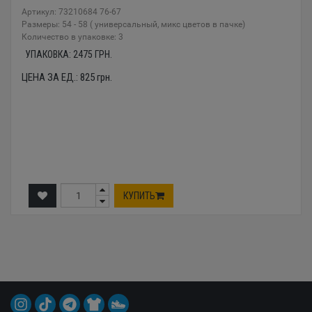
Артикул: 73210684 76-67
Размеры: 54 - 58 ( универсальный, микс цветов в пачке)
Количество в упаковке: 3
УПАКОВКА:
2475
ГРН.
ЦЕНА ЗА ЕД.:
825
грн.
КУПИТЬ