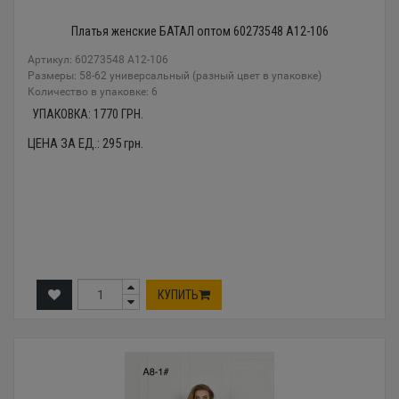
Платья женские БАТАЛ оптом 60273548 A12-106
Артикул: 60273548 A12-106
Размеры: 58-62 универсальный (разный цвет в упаковке)
Количество в упаковке: 6
УПАКОВКА:
1770
ГРН.
ЦЕНА ЗА ЕД.:
295
грн.
КУПИТЬ