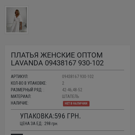
ПЛАТЬЯ ЖЕНСКИЕ ОПТОМ
LAVANDA 09438167 930-102
АРТИКУЛ:
09438167 930-102
КОЛ-ВО В УПАКОВКЕ:
2
РАЗМЕРНЫЙ РЯД: :
42-46,48-52
МАТЕРИАЛ:
ШТАПЕЛЬ
НАЛИЧИЕ:
НЕТ В НАЛИЧИИ
УПАКОВКА:
596
ГРН.
ЦЕНА ЗА ЕД.:
298
грн.