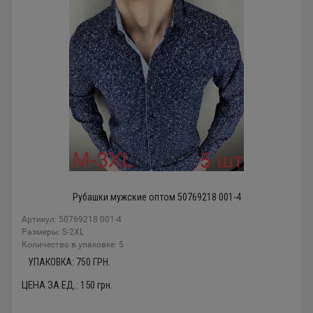
Рубашки мужские оптом 50769218 001-4
Артикул: 50769218 001-4
Размеры: S-2XL
Количество в упаковке: 5
УПАКОВКА:
750
ГРН.
ЦЕНА ЗА ЕД.:
150
грн.