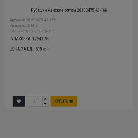
Рубашки женские оптом 26103475 43-166
Артикул: 26103475 43-166
Размеры: S, M, L
Количество в упаковке: 3
УПАКОВКА:
1794
ГРН.
ЦЕНА ЗА ЕД.:
598
грн.
КУПИТЬ