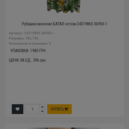
Рубашки женские БАТАЛ оптом 24319865 36950-1
Артикул: 24319865 36950-1
Размеры: 3XL-7XL
Количество в упаковке: 5
УПАКОВКА:
1980
ГРН.
ЦЕНА ЗА ЕД.:
396
грн.
КУПИТЬ