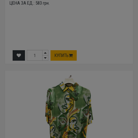
ЦЕНА ЗА ЕД.:
583
грн.
КУПИТЬ