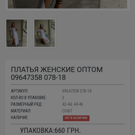
ПЛАТЬЯ ЖЕНСКИЕ ОПТОМ
09647358 078-18
АРТИКУЛ:
09647358 078-18
КОЛ-ВО В УПАКОВКЕ:
2
РАЗМЕРНЫЙ РЯД: :
42-44, 44-46
МАТЕРИАЛ:
СОФТ
НАЛИЧИЕ:
НЕТ В НАЛИЧИИ
УПАКОВКА:
660
ГРН.