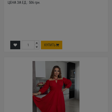
ЦЕНА ЗА ЕД.:
506
грн.
КУПИТЬ