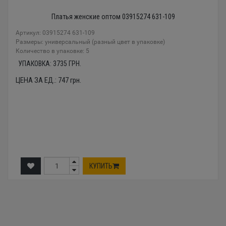
Платья женские оптом 03915274 631-109
Артикул: 03915274 631-109
Размеры: универсальный (разный цвет в упаковке)
Количество в упаковке: 5
УПАКОВКА:
3735
ГРН.
ЦЕНА ЗА ЕД.:
747
грн.
КУПИТЬ