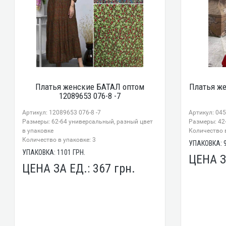
Платья женские БАТАЛ оптом
Платья же
12089653 076-8 -7
Артикул: 12089653 076-8 -7
Артикул: 04
Размеры: 62-64 универсальный, разный цвет
Размеры: 42-
в упаковке
Количество в
Количество в упаковке: 3
УПАКОВКА:
УПАКОВКА:
1101
ГРН.
ЦЕНА З
ЦЕНА ЗА ЕД.:
367
грн.