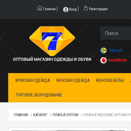
Главная
Регистрация
Вход
ОПТОВЫЙ МАГАЗИН ОДЕЖДЫ И ОБУВИ
МУЖСКАЯ ОДЕЖДА
ЖЕНСКАЯ ОДЕЖДА
ЖЕНСКОЕ БЕЛЬЕ
ТОРГОВОЕ ОБОРУДОВАНИЕ
ГЛАВНАЯ
КАТАЛОГ
ПЛАТЬЯ ОПТОМ
ПЛАТЬЯ ЖЕНСКИЕ ОПТОМ HYPE