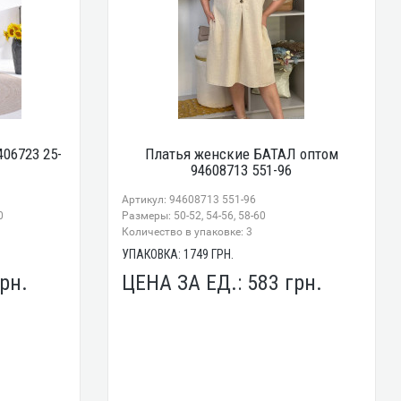
06723 25-
Платья женские БАТАЛ оптом
94608713 551-96
Артикул: 94608713 551-96
0
Размеры: 50-52, 54-56, 58-60
Количество в упаковке: 3
УПАКОВКА:
1749
ГРН.
рн.
ЦЕНА ЗА ЕД.:
583
грн.