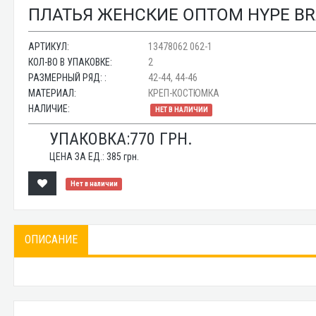
ПЛАТЬЯ ЖЕНСКИЕ ОПТОМ HYPE BRA
АРТИКУЛ:
13478062 062-1
КОЛ-ВО В УПАКОВКЕ:
2
РАЗМЕРНЫЙ РЯД: :
42-44, 44-46
МАТЕРИАЛ:
КРЕП-КОСТЮМКА
НАЛИЧИЕ:
НЕТ В НАЛИЧИИ
УПАКОВКА:
770
ГРН.
ЦЕНА ЗА ЕД.:
385
грн.
Нет в наличии
ОПИСАНИЕ