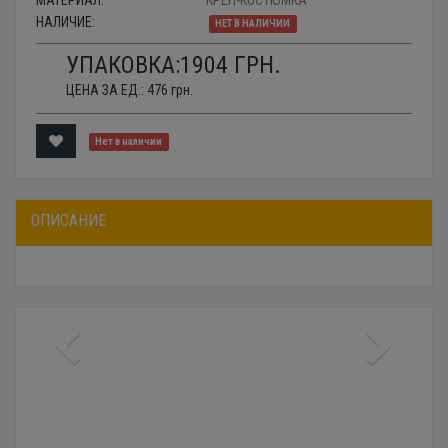
МАТЕРИАЛ:
КРЕП-КОСТЮМКА
НАЛИЧИЕ:
НЕТ В НАЛИЧИИ
УПАКОВКА:
1904
ГРН.
ЦЕНА ЗА ЕД.:
476
грн.
Нет в наличии
ОПИСАНИЕ