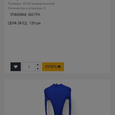
Размеры: 42-44 универсальный
Количество в упаковке: 3
УПАКОВКА:
360
ГРН.
ЦЕНА ЗА ЕД.:
120
грн.
КУПИТЬ