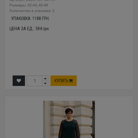
Размеры: 42-44, 46-48
Количество в упаковке: 2
УПАКОВКА:
1188
ГРН.
ЦЕНА ЗА ЕД.:
594
грн.
КУПИТЬ