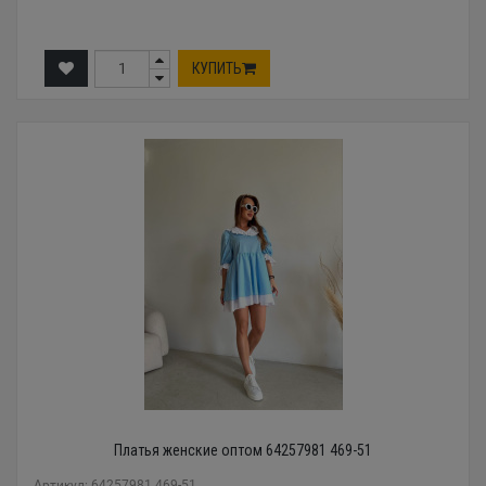
КУПИТЬ
Платья женские оптом 64257981 469-51
Артикул: 64257981 469-51