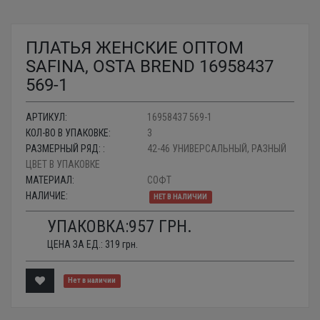
ПЛАТЬЯ ЖЕНСКИЕ ОПТОМ
SAFINA, OSTA BREND 16958437
569-1
АРТИКУЛ:
16958437 569-1
КОЛ-ВО В УПАКОВКЕ:
3
РАЗМЕРНЫЙ РЯД: :
42-46 УНИВЕРСАЛЬНЫЙ, РАЗНЫЙ
ЦВЕТ В УПАКОВКЕ
МАТЕРИАЛ:
СОФТ
НАЛИЧИЕ:
НЕТ В НАЛИЧИИ
УПАКОВКА:
957
ГРН.
ЦЕНА ЗА ЕД.:
319
грн.
Нет в наличии