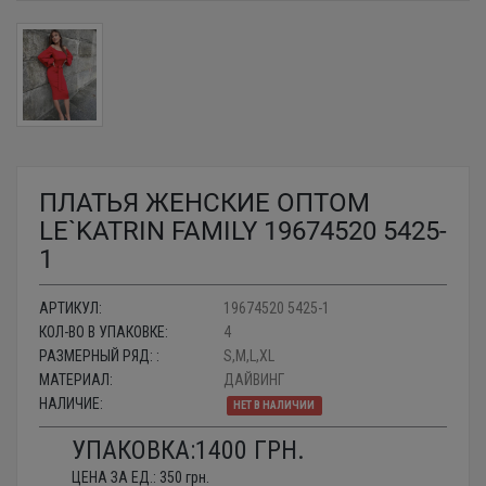
ПЛАТЬЯ ЖЕНСКИЕ ОПТОМ
LE`KATRIN FAMILY 19674520 5425-
1
АРТИКУЛ:
19674520 5425-1
КОЛ-ВО В УПАКОВКЕ:
4
РАЗМЕРНЫЙ РЯД: :
S,M,L,XL
МАТЕРИАЛ:
ДАЙВИНГ
НАЛИЧИЕ:
НЕТ В НАЛИЧИИ
УПАКОВКА:
1400
ГРН.
ЦЕНА ЗА ЕД.:
350
грн.