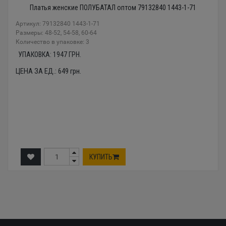
Платья женские ПОЛУБАТАЛ оптом 79132840 1443-1-71
Артикул: 79132840 1443-1-71
Размеры: 48-52, 54-58, 60-64
Количество в упаковке: 3
УПАКОВКА:
1947
ГРН.
ЦЕНА ЗА ЕД.:
649
грн.
КУПИТЬ