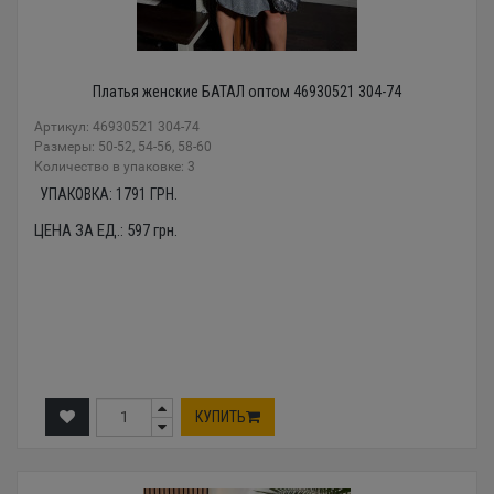
Платья женские БАТАЛ оптом 46930521 304-74
Артикул: 46930521 304-74
Размеры: 50-52, 54-56, 58-60
Количество в упаковке: 3
УПАКОВКА:
1791
ГРН.
ЦЕНА ЗА ЕД.:
597
грн.
КУПИТЬ