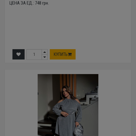
ЦЕНА ЗА ЕД.:
748
грн.
КУПИТЬ