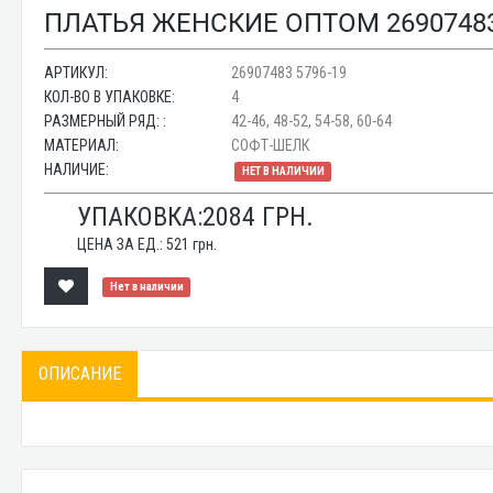
ПЛАТЬЯ ЖЕНСКИЕ ОПТОМ 26907483
АРТИКУЛ:
26907483 5796-19
КОЛ-ВО В УПАКОВКЕ:
4
РАЗМЕРНЫЙ РЯД: :
42-46, 48-52, 54-58, 60-64
МАТЕРИАЛ:
СОФТ-ШЕЛК
НАЛИЧИЕ:
НЕТ В НАЛИЧИИ
УПАКОВКА:
2084
ГРН.
ЦЕНА ЗА ЕД.:
521
грн.
Нет в наличии
ОПИСАНИЕ