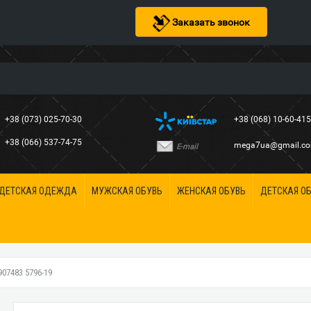
Заказать звонок
+38 (073) 025-70-30
+38 (068) 10-60-41
+38 (066) 537-74-75
mega7ua@gmail.c
E-mail
ДЕТСКАЯ ОДЕЖДА
МУЖСКАЯ ОБУВЬ
ЖЕНСКАЯ ОБУВЬ
ДЕТСКАЯ О
7483 5796-19