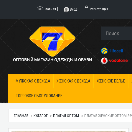
Главная
Регистрация
Вход
ОПТОВЫЙ МАГАЗИН ОДЕЖДЫ И ОБУВИ
МУЖСКАЯ ОДЕЖДА
ЖЕНСКАЯ ОДЕЖДА
ЖЕНСКОЕ БЕЛЬЕ
ТОРГОВОЕ ОБОРУДОВАНИЕ
ГЛАВНАЯ
КАТАЛОГ
ПЛАТЬЯ ОПТОМ
ПЛАТЬЯ ЖЕНСКИЕ ОПТОМ 2690