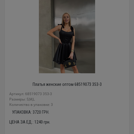
Платья женские оптом 68519073 353-3
Артикул: 68519073 353-3
Размеры: S,M,L
Количество в упаковке: 3
УПАКОВКА:
3720
ГРН.
ЦЕНА ЗА ЕД.:
1240
грн.