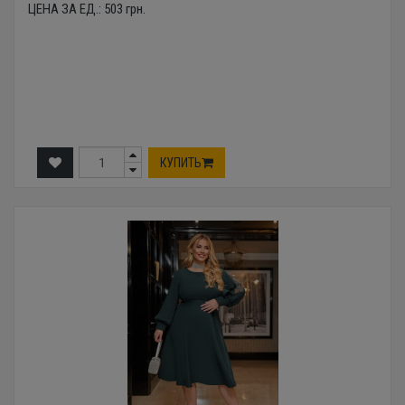
ЦЕНА ЗА ЕД.:
503
грн.
КУПИТЬ