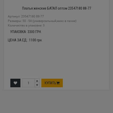
Платья женские БАТАЛ оптом 23547180 88-77
Артикул: 23547180 88-77
Размеры: 50 - 54 (универсальный,микс в пачке)
Количество в упаковке: 3
УПАКОВКА:
3300
ГРН.
ЦЕНА ЗА ЕД.:
1100
грн.
КУПИТЬ