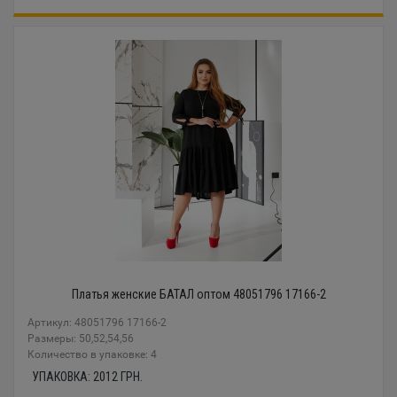
Платья женские БАТАЛ оптом 48051796 17166-2
Артикул: 48051796 17166-2
Размеры: 50,52,54,56
Количество в упаковке: 4
УПАКОВКА:
2012
ГРН.