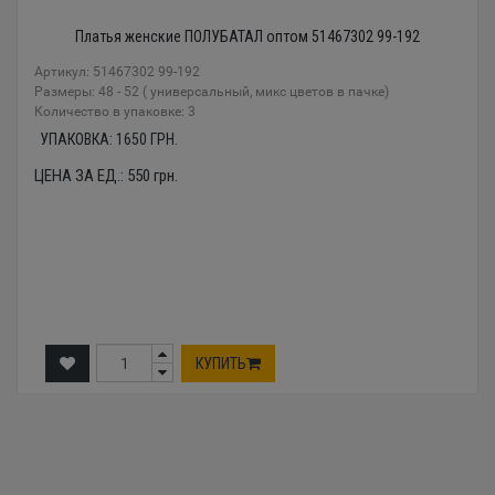
Платья женские ПОЛУБАТАЛ оптом 51467302 99-192
Артикул: 51467302 99-192
Размеры: 48 - 52 ( универсальный, микс цветов в пачке)
Количество в упаковке: 3
УПАКОВКА:
1650
ГРН.
ЦЕНА ЗА ЕД.:
550
грн.
КУПИТЬ