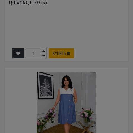
ЦЕНА ЗА ЕД.:
583
грн.
КУПИТЬ